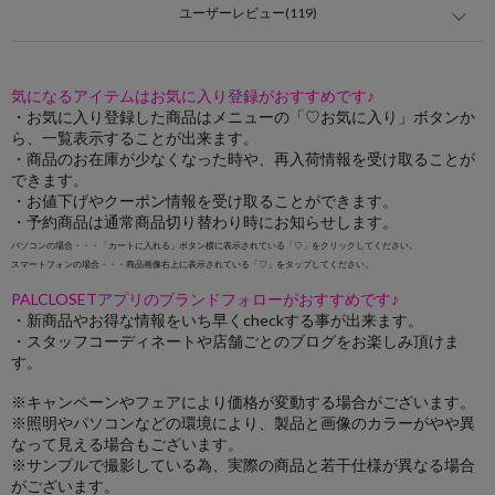
ユーザーレビュー(119)
気になるアイテムはお気に入り登録がおすすめです♪
・お気に入り登録した商品はメニューの「♡お気に入り」ボタンか
ら、一覧表示することが出来ます。
・商品のお在庫が少なくなった時や、再入荷情報を受け取ることが
できます。
・お値下げやクーポン情報を受け取ることができます。
・予約商品は通常商品切り替わり時にお知らせします。
パソコンの場合・・・「カートに入れる」ボタン横に表示されている「♡」をクリックしてください。
スマートフォンの場合・・・商品画像右上に表示されている「♡」をタップしてください。
PALCLOSETアプリのブランドフォローがおすすめです♪
・新商品やお得な情報をいち早くcheckする事が出来ます。
・スタッフコーディネートや店舗ごとのブログをお楽しみ頂けま
す。
※キャンペーンやフェアにより価格が変動する場合がございます。
※照明やパソコンなどの環境により、製品と画像のカラーがやや異
なって見える場合もございます。
※サンプルで撮影している為、実際の商品と若干仕様が異なる場合
がございます。