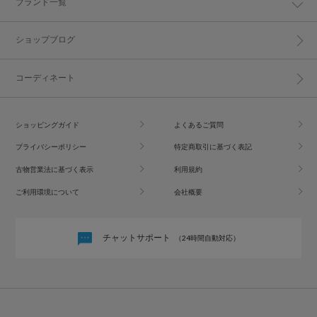
ブランド一覧
ショップブログ
コーディネート
ショッピングガイド
よくあるご質問
プライバシーポリシー
特定商取引に基づく表記
古物営業法に基づく表示
利用規約
ご利用環境について
会社概要
チャットサポート
（24時間自動対応）