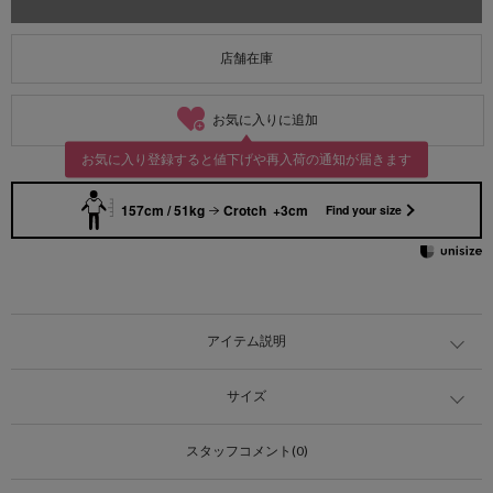
店舗在庫
お気に入りに追加
お気に入り登録すると値下げや再入荷の通知が届きます
157cm / 51kg
Crotch +3cm
Find your size
アイテム説明
サイズ
スタッフコメント(0)