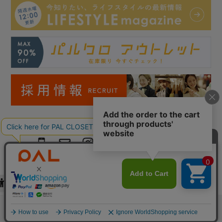
Copyright © PAL Co.,ltd. All Rights Reserved.
検索
お気に入り
閲覧履歴
カート
メニュー