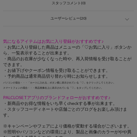
スタッフコメント(0)
ユーザーレビュー(20)
気になるアイテムはお気に入り登録がおすすめです♪
・お気に入り登録した商品はメニューの「♡お気に入り」ボタンか
ら、一覧表示することが出来ます。
・商品のお在庫が少なくなった時や、再入荷情報を受け取ることが
できます。
・お値下げやクーポン情報を受け取ることができます。
・予約商品は通常商品切り替わり時にお知らせします。
パソコンの場合・・・「カートに入れる」ボタン横に表示されている「♡」をクリックしてください。
スマートフォンの場合・・・商品画像右上に表示されている「♡」をタップしてください。
PALCLOSETアプリのブランドフォローがおすすめです♪
・新商品やお得な情報をいち早くcheckする事が出来ます。
・スタッフコーディネートや店舗ごとのブログをお楽しみ頂けま
す。
※キャンペーンやフェアにより価格が変動する場合がございます。
※照明やパソコンなどの環境により、製品と画像のカラーがやや異