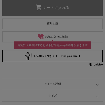
店舗在庫
お気に入りに追加
お気に入り登録すると値下げや再入荷の通知が届きます
172cm / 67kg
F
Find your size
アイテム説明
サイズ