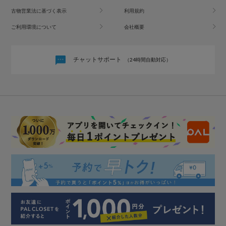
古物営業法に基づく表示
利用規約
ご利用環境について
会社概要
チャットサポート
（24時間自動対応）