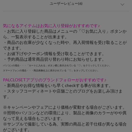
ユーザーレビュー(6)
気になるアイテムはお気に入り登録がおすすめです♪
・お気に入り登録した商品はメニューの「♡お気に入り」ボタンか
ら、一覧表示することが出来ます。
・商品のお在庫が少なくなった時や、再入荷情報を受け取ることが
できます。
・お値下げやクーポン情報を受け取ることができます。
・予約商品は通常商品切り替わり時にお知らせします。
パソコンの場合・・・「カートに入れる」ボタン横に表示されている「♡」をクリックしてください。
スマートフォンの場合・・・商品画像右上に表示されている「♡」をタップしてください。
PALCLOSETアプリのブランドフォローがおすすめです♪
・新商品やお得な情報をいち早くcheckする事が出来ます。
・スタッフコーディネートや店舗ごとのブログをお楽しみ頂けま
す。
※キャンペーンやフェアにより価格が変動する場合がございます。
※照明やパソコンなどの環境により、製品と画像のカラーがやや異
なって見える場合もございます。
※サンプルで撮影している為、実際の商品と若干仕様が異なる場合
がございます。