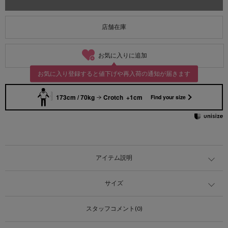
店舗在庫
お気に入りに追加
お気に入り登録すると値下げや再入荷の通知が届きます
173cm / 70kg
Crotch +1cm
Find your size
アイテム説明
サイズ
スタッフコメント(0)