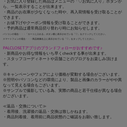
・お気に入り登録した商品はメニューの「♡お気に入り」ボタンか
ら、一覧表示することが出来ます。
・商品のお在庫が少なくなった時や、再入荷情報を受け取ることが
できます。
・お値下げやクーポン情報を受け取ることができます。
・予約商品は通常商品切り替わり時にお知らせします。
パソコンの場合・・・「カートに入れる」ボタン横に表示されている「♡」をクリックしてください。
スマートフォンの場合・・・商品画像右上に表示されている「♡」をタップしてください。
PALCLOSETアプリのブランドフォローがおすすめです♪
・新商品やお得な情報をいち早くcheckする事が出来ます。
・スタッフコーディネートや店舗ごとのブログをお楽しみ頂けま
す。
※キャンペーンやフェアにより価格が変動する場合がございます。
※照明やパソコンなどの環境により、製品と画像のカラーがやや異
なって見える場合もございます。
※サンプルで撮影している為、実際の商品と若干仕様が異なる場合
がございます。
≪返品・交換について≫
・着用後、洗濯後の返品・交換は致しかねます。
・商品到着後、着用前に商品状態のご確認をお願い致します。