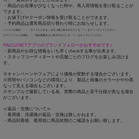
・商品のお在庫が少なくなった時や、再入荷情報を受け取ることが
できます。
・お値下げやクーポン情報を受け取ることができます。
・予約商品は通常商品切り替わり時にお知らせします。
パソコンの場合・・・「カートに入れる」ボタン横に表示されている「♡」をクリックしてください。
スマートフォンの場合・・・商品画像右上に表示されている「♡」をタップしてください。
PALCLOSETアプリのブランドフォローがおすすめです♪
・新商品やお得な情報をいち早くcheckする事が出来ます。
・スタッフコーディネートや店舗ごとのブログをお楽しみ頂けま
す。
※キャンペーンやフェアにより価格が変動する場合がございます。
※照明やパソコンなどの環境により、製品と画像のカラーがやや異
なって見える場合もございます。
※サンプルで撮影している為、実際の商品と若干仕様が異なる場合
がございます。
≪返品・交換について≫
・着用後、洗濯後の返品・交換は致しかねます。
・商品到着後、着用前に商品状態のご確認をお願い致します。