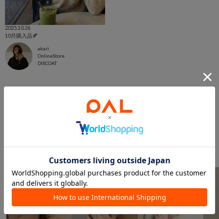
2025.10.26
10月購入品🍂
akari
OnlineStore
DISCOAT
このアイテムを見た人は
こんなアイテムも見ています
アクセサリーからのおすすめ