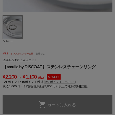
シルバー
SALE
インフルエンサー企画
在庫なし
DISCOAT(ディスコート)
【amulle by DISCOAT】ステンレスチェーンリング
¥
2,200
→
¥
1,100
50％OFF
（税込）
PALポイント:
10
ポイント獲得 [
PALポイントについて
]
税込5,000円（予約商品は税込3,000円）以上で送料無料[
詳細
]