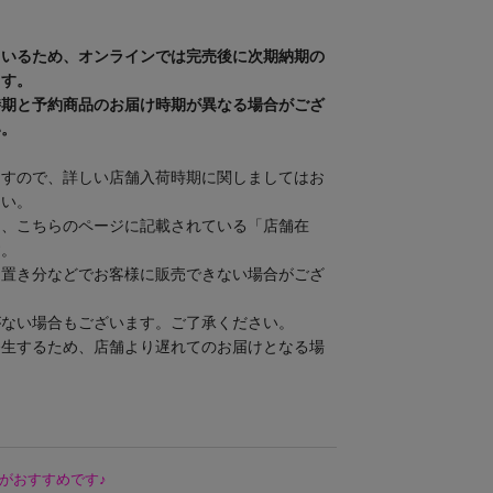
ているため、オンラインでは完売後に次期納期の
ます。
時期と予約商品のお届け時期が異なる場合がござ
い。
ますので、詳しい店舗入荷時期に関しましてはお
さい。
は、こちらのページに記載されている「店舗在
す。
り置き分などでお客様に販売できない場合がござ
がない場合もございます。ご了承ください。
発生するため、店舗より遅れてのお届けとなる場
がおすすめです♪