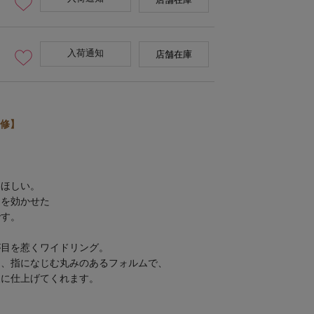
店舗在庫
入荷通知
店舗在庫
修】
てほしい。
リを効かせた
です。
が目を惹くワイドリング。
ら、指になじむ丸みのあるフォルムで、
象に仕上げてくれます。