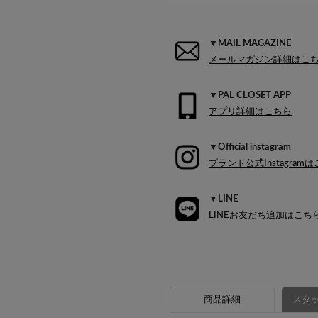
▼MAIL MAGAZINE
メールマガジン詳細はこ
▼PAL CLOSET APP
アプリ詳細はこちら
▼Official instagram
ブランド公式Instagram
▼LINE
LINEお友だち追加はこち
商品詳細
スタッ