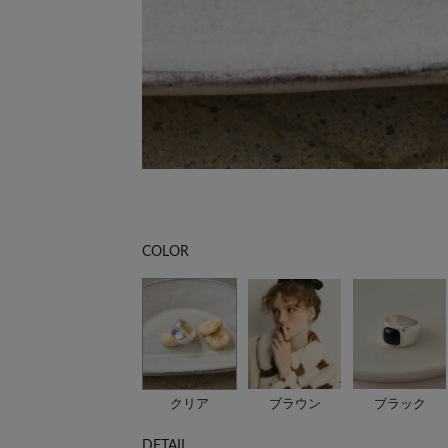
)ミラー部分：7.5×5セン
COLOR
クリア
ブラウン
ブラック
DETAIL