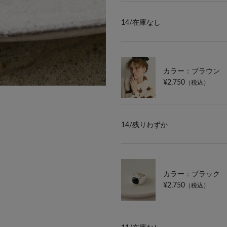
14/
在庫なし
カラー：ブラウン
¥2,750
（税込）
14/
残りわずか
カラー：ブラック
¥2,750
（税込）