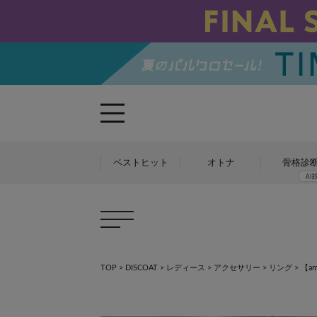
ベストヒット
オトナ
骨格診
TOP
>
DISCOAT
>
レディース
>
アクセサリー
>
リング
>
【a