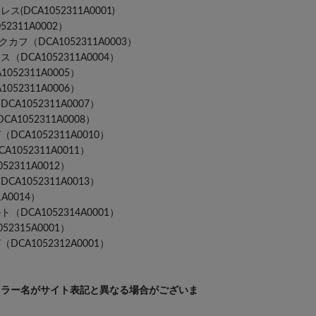
CA1052311A0001)
2311A0002）
フ（DCA1052311A0003）
CA1052311A0004）
52311A0005）
52311A0006）
1052311A0007）
1052311A0008）
A1052311A0010）
052311A0011）
311A0012）
1052311A0013）
A0014）
CA1052314A0001）
315A0001）
A1052312A0001）
カラー名がサイト表記と異なる場合がございま