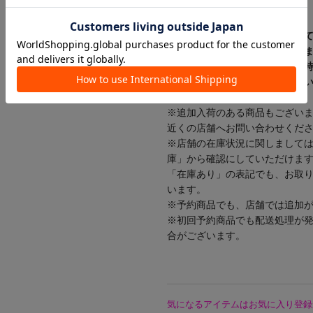
【入荷時期について】
入荷日ごとに販売数量が決まっ
数量にて予約販売を行っており
店舗入荷アイテムは、店舗入荷
いますので、予めご了承くださ
※追加入荷のある商品もござい
近くの店舗へお問い合わせくだ
※店舗の在庫状況に関しまして
庫」から確認にしていただけま
「在庫あり」の表記でも、お取
います。
※予約商品でも、店舗では追加
※初回予約商品でも配送処理が
合がございます。
気になるアイテムはお気に入り登録