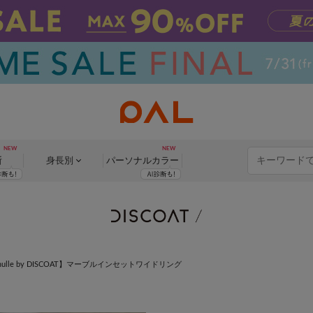
断
身長別
パーソナル
カラー
mulle by DISCOAT】マーブルインセットワイドリング