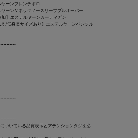
ステルヤーンフレンチポロ
エステルヤーンＶネックノースリーブプルオーバー
【新色追加】エステルヤーンカーディガン
-3kg見え/低身長サイズあり】エステルヤーンペンシル
-----------
-----------
-----------
品についている品質表示とアテンションタグを必