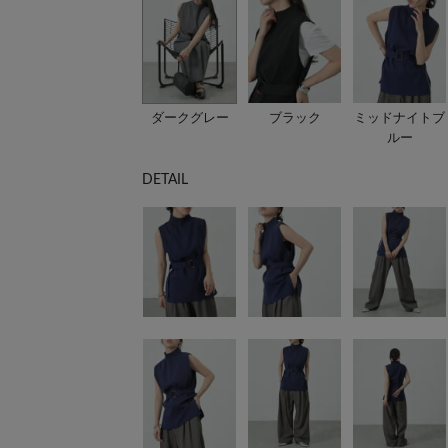
ダークグレー
ブラック
ミッドナイトブ
ルー
DETAIL