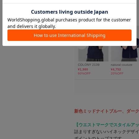
新色ミッドナイトブルー、ダー
【ウエストマークでスタイルア
詰まりすぎないハイネックデザ
ポイントのトップスです。