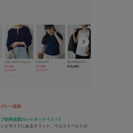
クグレー追加
ップ効果抜群のハイネックベスト】
インとサイドにあるスリット、ウエストベルトが