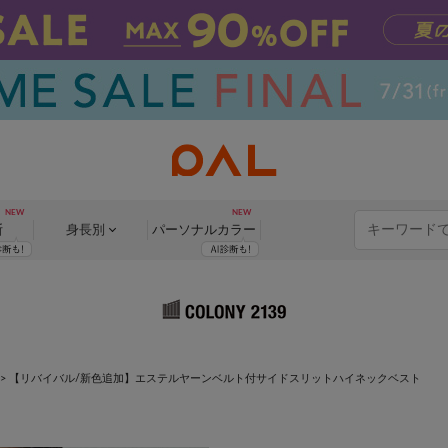
断
身長別
パーソナル
カラー
>
【リバイバル/新色追加】エステルヤーンベルト付サイドスリットハイネックベスト