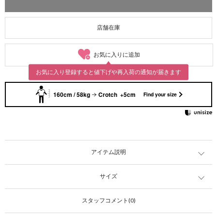
店舗在庫
お気に入りに追加
お気に入り登録すると値下げや再入荷の通知が届きます
160cm / 58kg
Crotch +5cm
Find your size
アイテム説明
サイズ
スタッフコメント(0)