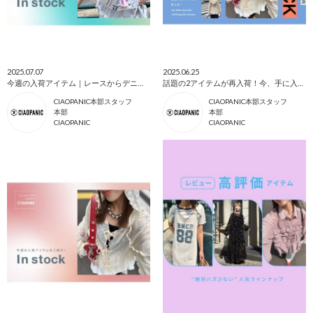
2025.07.07
2025.06.25
今週の入荷アイテム｜レースからデニム＆Tシャツまで、着こなし広がるアイテム！
話題の2アイテムが再入荷！今、手に入れたい“レースフーディ”＆“フリルシャツ”♡
CIAOPANIC本部スタッフ
CIAOPANIC本部スタッフ
本部
本部
CIAOPANIC
CIAOPANIC