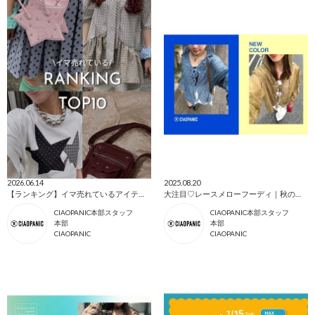
2026.06.14
2025.08.20
【ランキング】イマ売れているアイテムTOP10！
大注目♡レースメローフーディ｜秋の新色が登場！
CIAOPANIC本部スタッフ
CIAOPANIC本部スタッフ
本部
本部
CIAOPANIC
CIAOPANIC