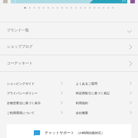
ブランド一覧
ショップブログ
コーディネート
ショッピングガイド
よくあるご質問
プライバシーポリシー
特定商取引に基づく表記
古物営業法に基づく表示
利用規約
ご利用環境について
会社概要
チャットサポート
（24時間自動対応）