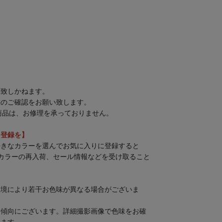
は致しかねます。
態のご確認をお願い致します。
商品は、お修理を承っておりません。
」登録を】
好きなカラーを選んでお気に入りに登録すると
カラーの再入荷、セール情報などを受け取ること
環境により若干お色味が異なる場合がございま
る傾向にございます。詳細撮影画像で色味をお確