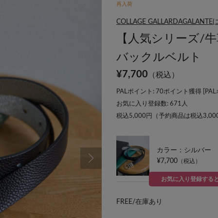
再入荷
COLLAGE GALLARDAGALA
【人気シリーズ/
バックルベルト
¥
7,700
（税込）
PALポイント: 70ポイント獲得 [
PA
お気に入り登録数:
671
人
税込5,000円（予約商品は税込3,0
カラー：シルバー
¥7,700
（税込）
お気に入り登録する
FREE/
在庫あり