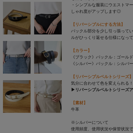
・シンプルな服装にウエストマ
しゃれ度がアップします◎
【リバーシブルにする方法】
バックル部分を少し引っ張って
ルがひっくり返せる仕様になっ
【カラー】
《ブラック》バックル：ゴールド
《シルバー》バックル：シルバー
【リバーシブルベルトシリーズ
気分に合わせて色を変えられる！
▶リバーシブルベルトシリーズ
【素材】
牛革
※シルバーについて
使用頻度、使用状況や保管状況