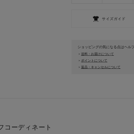
ショッピングの気になる点はヘル
送料・お届けについて
>
ポイントについて
>
返品・キャンセルについて
>