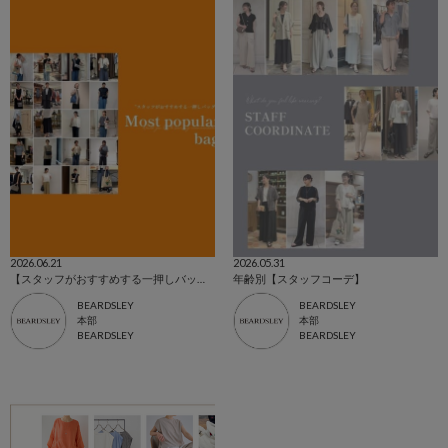
2026.06.21
2026.05.31
【スタッフがおすすめする一押しバッグ】
年齢別【スタッフコーデ】
BEARDSLEY
BEARDSLEY
本部
本部
BEARDSLEY
BEARDSLEY