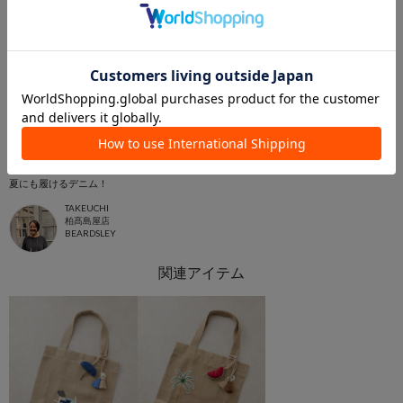
2026.06.28
夏にも履けるデニム！
TAKEUCHI
柏髙島屋店
BEARDSLEY