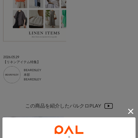
2026.05.29
【リネンアイテム特集】
BEARDSLEY
本部
BEARDSLEY
この商品を紹介したパルクロPLAY