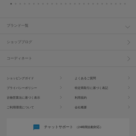
ブランド一覧
ショップブログ
コーディネート
ショッピングガイド
よくあるご質問
プライバシーポリシー
特定商取引に基づく表記
古物営業法に基づく表示
利用規約
ご利用環境について
会社概要
チャットサポート
（24時間自動対応）