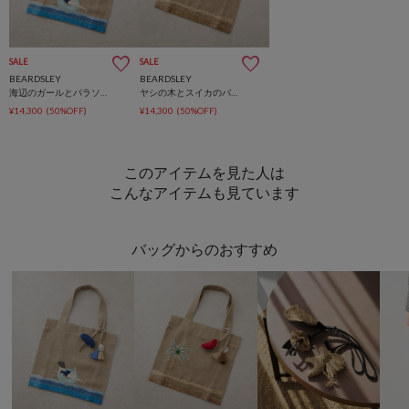
SALE
SALE
BEARDSLEY
BEARDSLEY
海辺のガールとパラソルのバッグ《CITRUS》
ヤシの木とスイカのバッグ《CITRUS》
¥14,300
(50%OFF)
¥14,300
(50%OFF)
このアイテムを見た人は
こんなアイテムも見ています
バッグからのおすすめ