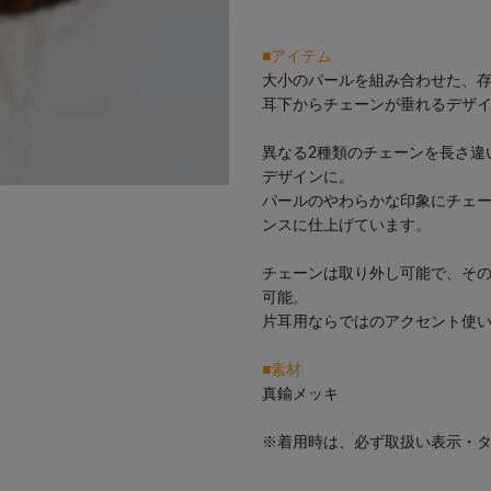
■アイテム
大小のパールを組み合わせた、
耳下からチェーンが垂れるデザ
異なる2種類のチェーンを長さ違
デザインに。
パールのやわらかな印象にチェ
ンスに仕上げています。
チェーンは取り外し可能で、そ
可能。
片耳用ならではのアクセント使
■素材
真鍮メッキ
※着用時は、必ず取扱い表示・