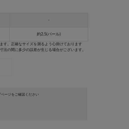
-
約2.5(パール)
ます。正確なサイズを測るよう心掛けております
寸法の間に多少の誤差が生じる場合がございます。
プページをご確認ください