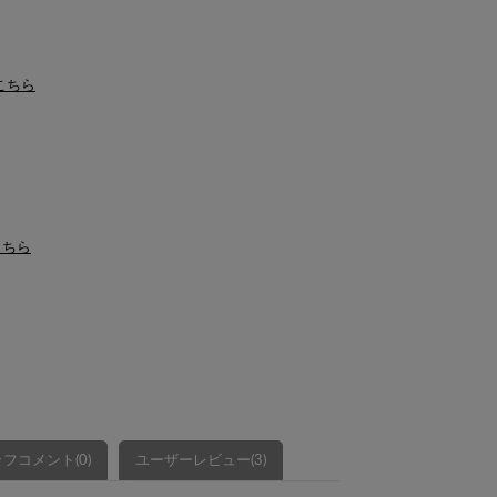
はこちら
こちら
フコメント(0)
ユーザーレビュー(3)