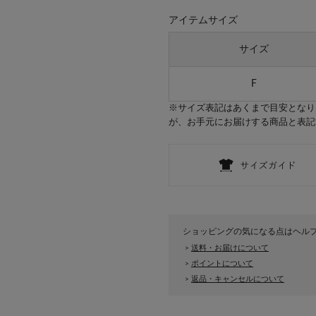
アイテムサイズ
サイズ
F
※サイズ表記はあくまで目安となり
が、お手元にお届けする商品と表記
ショッピングの気になる点はヘル
送料・お届けについて
>
ポイントについて
>
返品・キャンセルについて
>