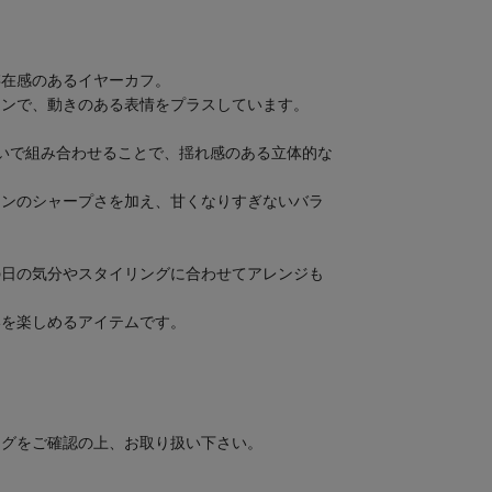
存在感のあるイヤーカフ。
インで、動きのある表情をプラスしています。
いで組み合わせることで、揺れ感のある立体的な
ーンのシャープさを加え、甘くなりすぎないバラ
の日の気分やスタイリングに合わせてアレンジも
いを楽しめるアイテムです。
タグをご確認の上、お取り扱い下さい。