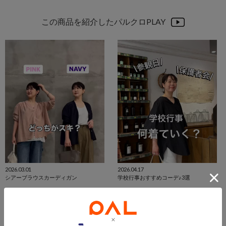
この商品を紹介したパルクロPLAY
2026.03.01
2026.04.17
シアーブラウスカーディガン
学校行事おすすめコーデ♪3選
MOCHIKO
YOSHIDA
横浜タカシマヤ
大丸福岡天神
BEARDSLEY
BEARDSLEY