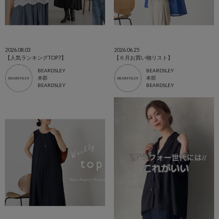
2026.08.03
2026.06.25
【人気ランキングTOP7】
【６月お買い物リスト】
BEARDSLEY
BEARDSLEY
本部
本部
BEARDSLEY
BEARDSLEY