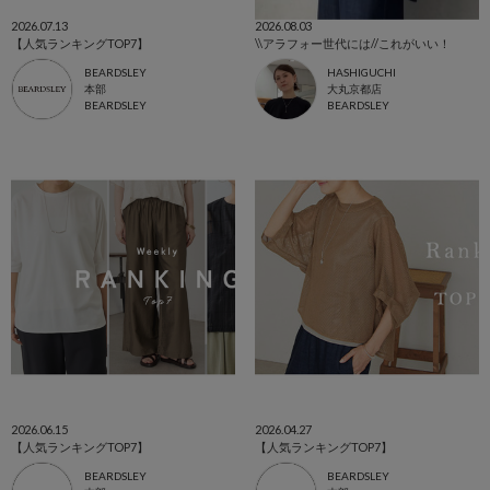
2026.07.13
2026.08.03
【人気ランキングTOP7】
\\アラフォー世代には//これがいい！
BEARDSLEY
HASHIGUCHI
本部
大丸京都店
BEARDSLEY
BEARDSLEY
2026.06.15
2026.04.27
【人気ランキングTOP7】
【人気ランキングTOP7】
BEARDSLEY
BEARDSLEY