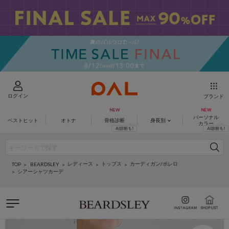
ログイン
ブランド
パーソナル
ベストヒット
オトナ
骨格診断
身長別
カラー
レディース
トップス
カーディガン/ボレロ
BEARDSLEY
TOP
シアーシャツカーデ