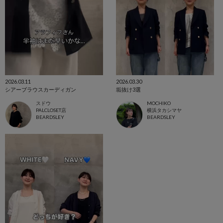
2026.03.11
2026.03.30
シアーブラウスカーディガン
垢抜け3選
スドウ
MOCHIKO
PALCLOSET店
横浜タカシマヤ
BEARDSLEY
BEARDSLEY