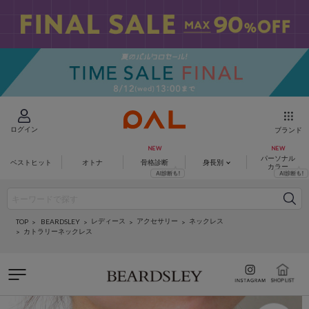
ログイン
ブランド
パーソナル
ベストヒット
オトナ
骨格診断
身長別
カラー
レディース
アクセサリー
ネックレス
BEARDSLEY
TOP
カトラリーネックレス