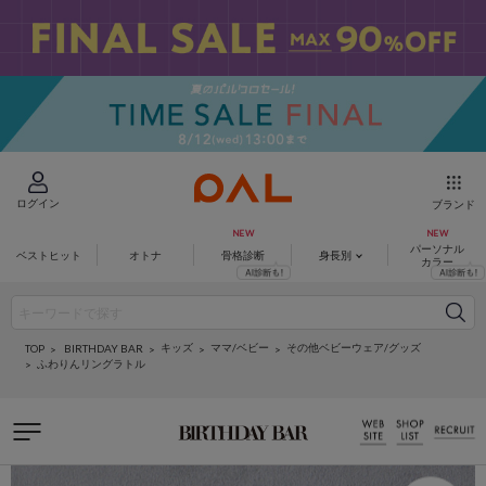
ログイン
ブランド
パーソナル
ベストヒット
オトナ
骨格診断
身長別
カラー
キッズ
ママ/ベビー
その他ベビーウェア/グッズ
BIRTHDAY BAR
TOP
ふわりんリングラトル