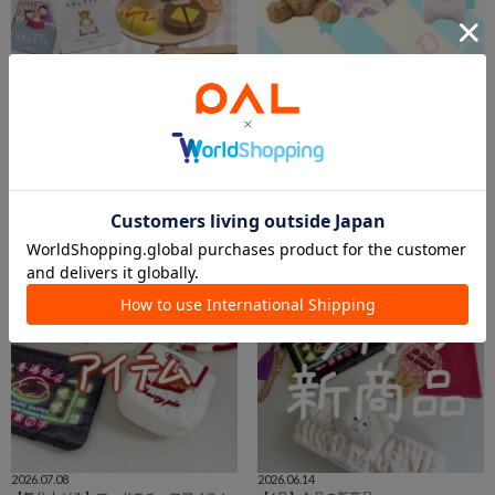
2026.07.30
2026.07.26
【ベビーギフト】
ベビーアイテム♡
千葉ペリエ店 スタッフ
osg
千葉ペリエ店
阪急西宮ガーデンズ店
BIRTHDAY BAR
BIRTHDAY BAR
2026.07.08
2026.06.14