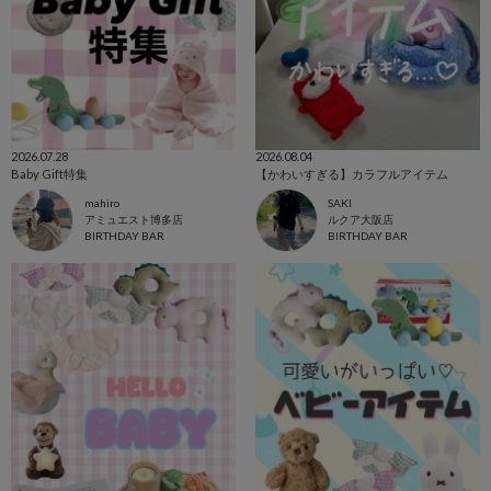
2026.07.28
2026.08.04
Baby Gift特集
【かわいすぎる】カラフルアイテム
mahiro
SAKI
アミュエスト博多店
ルクア大阪店
BIRTHDAY BAR
BIRTHDAY BAR