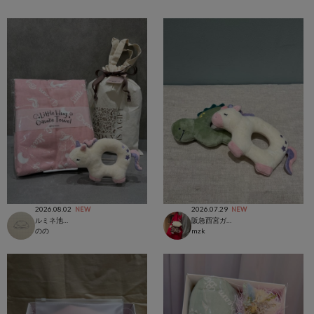
2026.08.02
2026.07.29
NEW
NEW
ルミネ池袋店
阪急西宮ガーデンズ店
のの
mzk