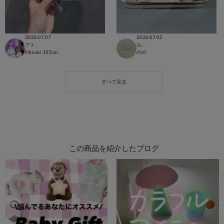
2026.07.07
2026.07.02
アトレ恵比寿店
ルミネ池袋店
Mizuki
155cm
のの
この商品を紹介したブログ