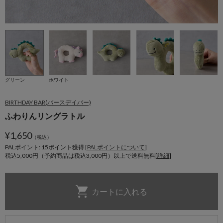
グリーン
ホワイト
BIRTHDAY BAR(バースデイバー)
ふわりんリングラトル
¥
1,650
（税込）
PALポイント: 15
ポイント獲得 [
PALポイントについて
]
税込5,000円（予約商品は税込3,000円）以上で送料無料[
詳細
]