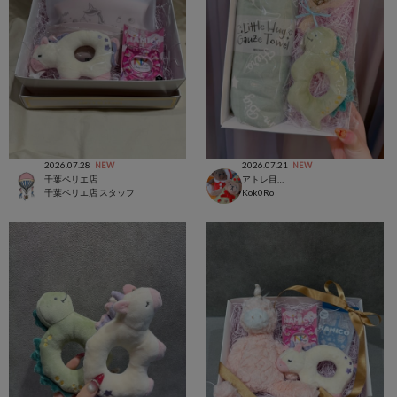
2026.07.28
2026.07.21
NEW
NEW
千葉ペリエ店
アトレ目黒店
千葉ペリエ店 スタッフ
Kok0Ro