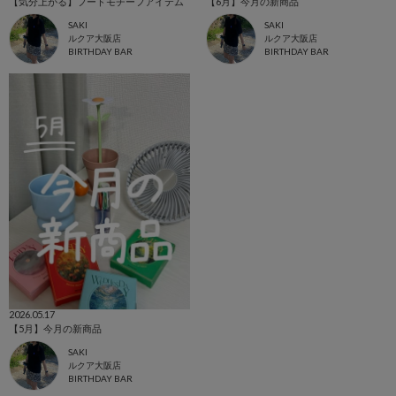
【気分上がる】フードモチーフアイテム
【6月】今月の新商品
SAKI
SAKI
ルクア大阪店
ルクア大阪店
BIRTHDAY BAR
BIRTHDAY BAR
2026.05.17
【5月】今月の新商品
SAKI
ルクア大阪店
BIRTHDAY BAR