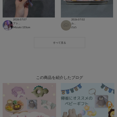
2026.07.07
2026.07.02
アトレ恵比寿店
ルミネ池袋店
Mizuki
155cm
のの
この商品を紹介したブログ