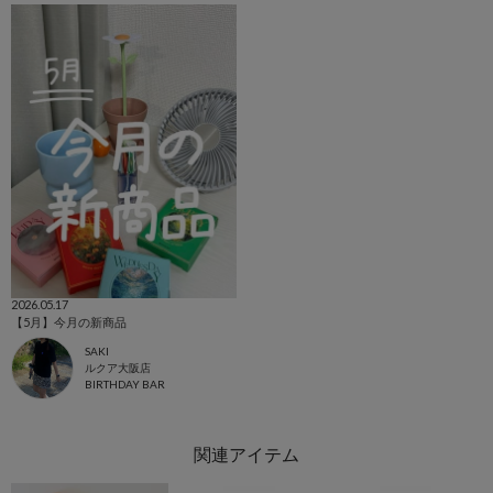
2026.05.17
【5月】今月の新商品
SAKI
ルクア大阪店
BIRTHDAY BAR