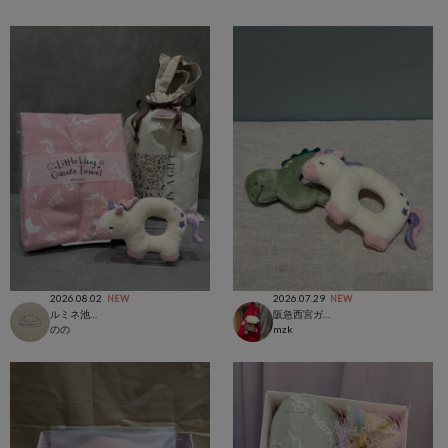
2026.08.02
2026.07.29
NEW
NEW
ルミネ池袋店
阪急西宮ガーデンズ店
のの
mzk