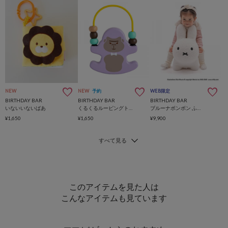
NEW
NEW
予約
WEB限定
BIRTHDAY BAR
BIRTHDAY BAR
BIRTHDAY BAR
いないいないばあ
くるくるルーピングトイ ゆかいな Bongo -ボンゴ-
ブルーナボンボン ふわもこ
¥1,650
¥1,650
¥9,900
このアイテムを見た人は
こんなアイテムも見ています