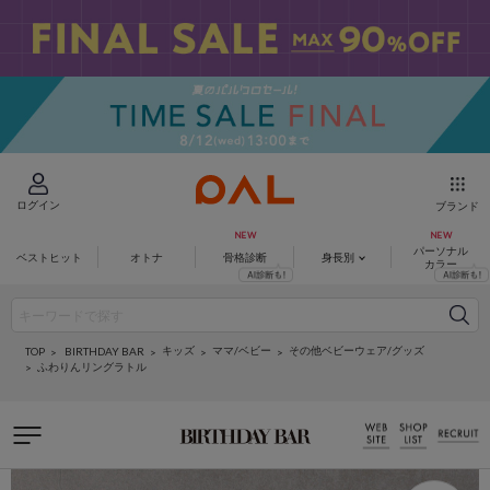
ログイン
ブランド
パーソナル
ベストヒット
オトナ
骨格診断
身長別
カラー
キッズ
ママ/ベビー
その他ベビーウェア/グッズ
BIRTHDAY BAR
TOP
ふわりんリングラトル