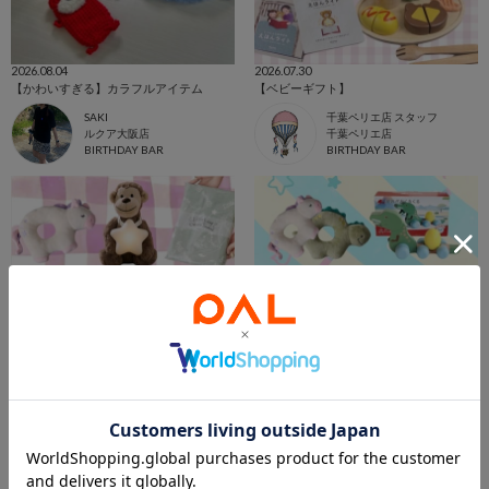
2026.08.04
2026.07.30
【かわいすぎる】カラフルアイテム
【ベビーギフト】
SAKI
千葉ペリエ店 スタッフ
ルクア大阪店
千葉ペリエ店
BIRTHDAY BAR
BIRTHDAY BAR
2026.07.28
2026.07.26