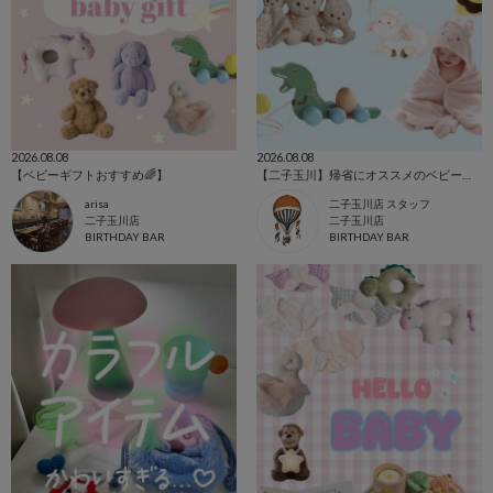
2026.08.08
2026.08.08
【ベビーギフトおすすめ🌈】
【二子玉川】帰省にオススメのベビーギフト
arisa
二子玉川店 スタッフ
二子玉川店
二子玉川店
BIRTHDAY BAR
BIRTHDAY BAR