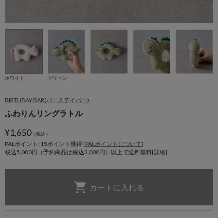
ホワイト
グリーン
BIRTHDAY BAR(バースデイバー)
ふわりんリングラトル
¥
1,650
（税込）
PALポイント: 15
ポイント獲得 [
PALポイントについて
]
税込5,000円（予約商品は税込3,000円）以上で送料無料[
詳細
]