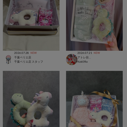
2026.07.28
2026.07.21
NEW
NEW
千葉ペリエ店
アトレ目黒店
千葉ペリエ店 スタッフ
Kok0Ro