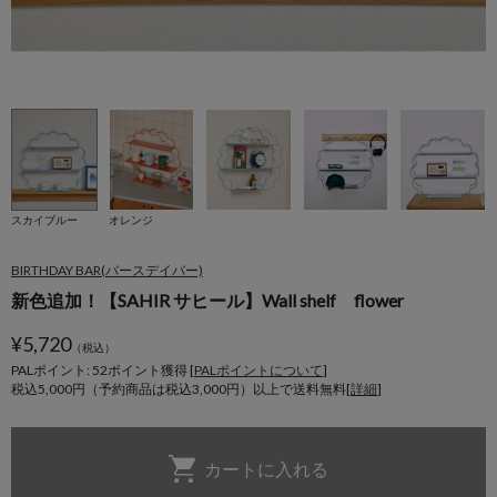
スカイブルー
オレンジ
BIRTHDAY BAR(バースデイバー)
新色追加！【SAHIR サヒール】Wall shelf flower
¥
5,720
（税込）
PALポイント: 52
ポイント獲得 [
PALポイントについて
]
税込5,000円（予約商品は税込3,000円）以上で送料無料[
詳細
]