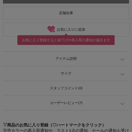
店舗在庫
お気に入りに追加
お気に入り登録すると値下げや再入荷の通知が届きます
アイテム説明
サイズ
スタッフコメント(0)
ユーザーレビュー(7)
▽商品のお気に入り登録（♡ハートマークをクリック）
完売カラーの再入荷通知や、ラスト1点の通知、セールの通知も受け