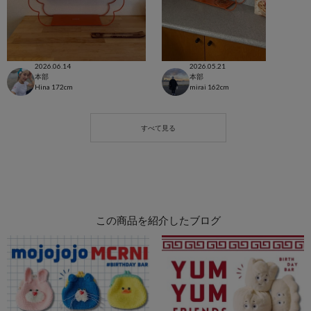
2026.06.14
2026.05.21
本部
本部
Hina
172cm
mirai
162cm
この商品を紹介したブログ