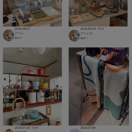
2026.08.07
2026.08.04
NEW
アトレヴィ大塚店
アトレヴィ大塚店
ayu ⑅
ayu ⑅
2026.07.10
2026.07.08
NEW