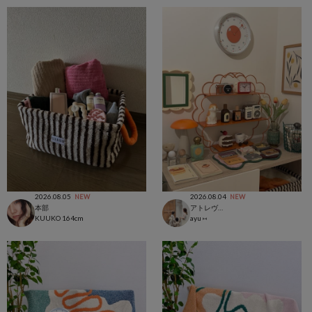
2026.08.05
2026.08.04
NEW
NEW
本部
アトレヴィ大塚店
KUUKO
164cm
ayu ⑅