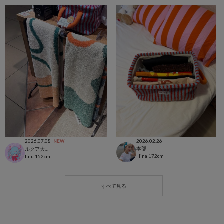
2026.07.08
2026.02.26
NEW
本部
ルクア大阪店
Hina
172cm
lulu
152cm