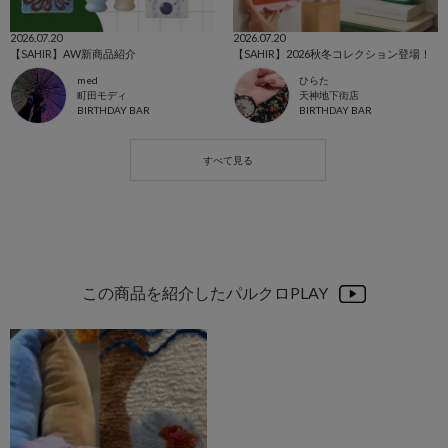
2026.07.20
2026.07.20
【SAHIR】AW新商品紹介
【SAHIR】2026秋冬コレクション登場！
med
ひらた
町田モディ
天神地下街店
BIRTHDAY BAR
BIRTHDAY BAR
この商品を紹介したパルクロPLAY