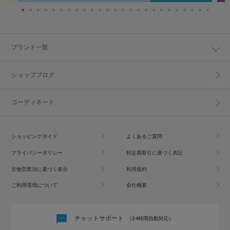
ブランド一覧
ショップブログ
コーディネート
ショッピングガイド
よくあるご質問
プライバシーポリシー
特定商取引に基づく表記
古物営業法に基づく表示
利用規約
ご利用環境について
会社概要
チャットサポート
（24時間自動対応）