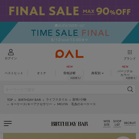
ログイン
ブランド
パーソナル
ベストヒット
オトナ
骨格診断
身長別
カラー
ライフスタイル
財布/小物
BIRTHDAY BAR
TOP
キーケース/キーアクセサリー
MOJYA 毛糸のキーケース