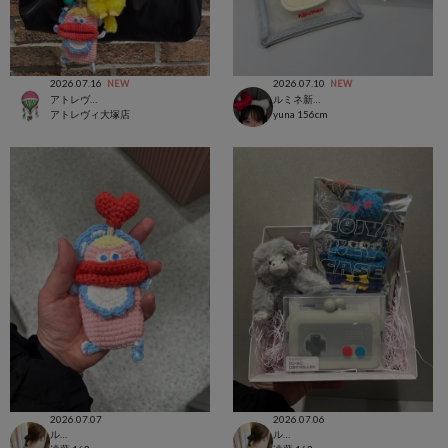
2026.07.16
2026.07.10
NEW
NEW
アトレヴィ大塚店
ルミネ新宿店
アトレヴィ大塚店
yuna
156cm
2026.07.07
2026.07.06
ルミネ新宿店
ルミネ新宿店