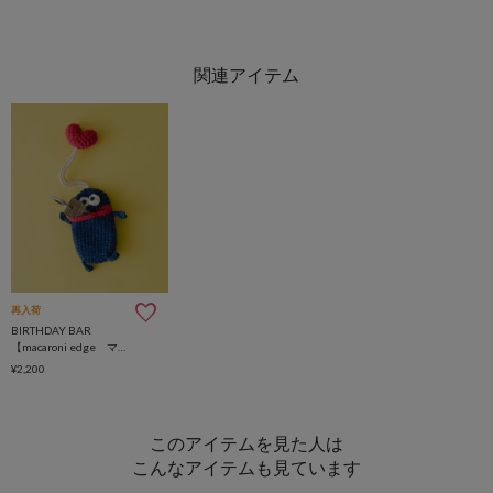
再入荷
BIRTHDAY BAR
【macaroni edge マカロニ エッジ】毛糸のキーケース
¥2,200
このアイテムを見た人は
こんなアイテムも見ています