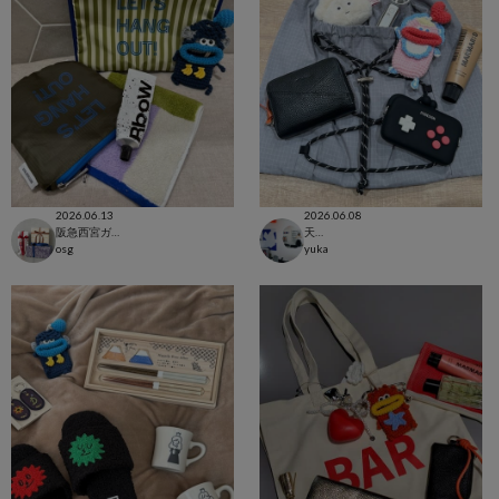
2026.06.13
2026.06.08
阪急西宮ガーデンズ店
天神地下街店
osg
yuka