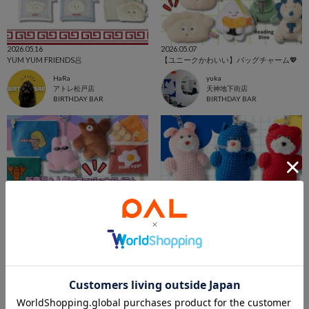
2026.05.16
2026.05.07
YUM YUM FRIENDS🥟
【ユニークかわいい】バッグチャーム💖
HaRa
yuka
アトレ松戸店
天神地下街店
BIRTHDAY BAR
BIRTHDAY BAR
2026.07.31
2026.08.07