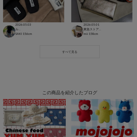
2026.05.03
2026.05.01
ルクア大阪店
東急ストア三軒茶屋店
SAKI
156cm
mii
158cm
この商品を紹介したブログ