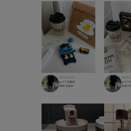
2026.04.03
2025.1
ルクア大阪店
ルクア
SAKI
156cm
SAKI
1