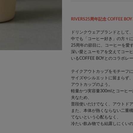
RIVERS25周年記念 COFFEE 
ドリンクウェアブランドとして
中でも「コーヒー好き」の方々に愛
25周年の節目に、コーヒーを愛
深い愛とユーモアを交えてコー
いるCOFFEE BOYとのコラボ
テイクアウトカップをモチーフ
サイズやシルエットに留まらず
アウトカップのよう。
軽量かつ実容量300mlとコーヒ
夫なため、
普段使いだけでなく、アウトド
また、本体が熱くならない二重
てないという心配もなく、
冷たい飲み物でも結露しにくい