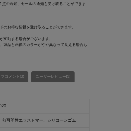
1点の通知、セールの通知も受け取ることができま
ドのお得な情報を受け取ることができます。
が変動する場合がございます。
、製品と画像のカラーがやや異なって見える場合も
フコメント(0)
ユーザーレビュー(1)
020
、熱可塑性エラストマー、シリコーンゴム