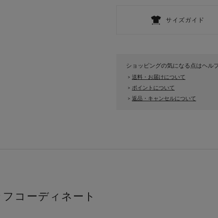
ショッピングの気になる点はヘル
送料・お届けについて
>
ポイントについて
>
返品・キャンセルについて
>
ッフコーディネート