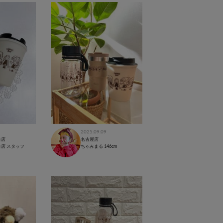
2025.09.09
台店
名古屋店
店 スタッフ
ちゃみまる
146cm