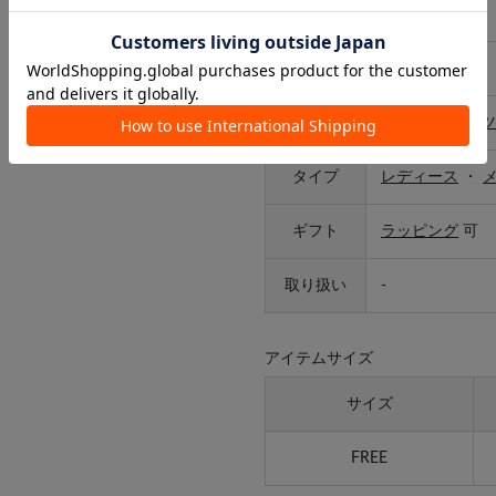
原産国
中国
サイズ
FREE
カテゴリ
食器/キッチンツ
タイプ
レディース
・
ギフト
ラッピング
可
取り扱い
-
アイテムサイズ
サイズ
FREE