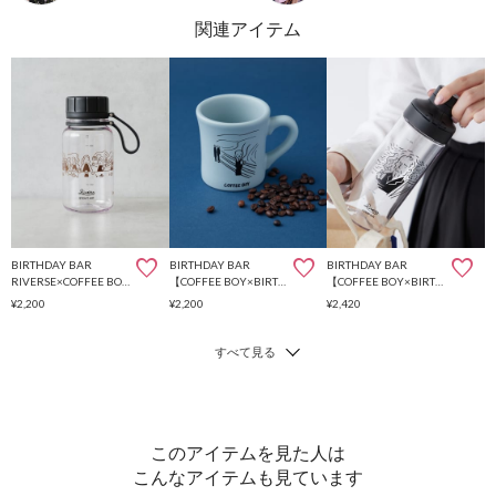
BIRTHDAY BAR
BIRTHDAY BAR
BIRTHDAY BAR
RIVERSE×COFFEE BOY スタウトエア 400ml LAST AFTER COFFEE
【COFFEE BOY×BIRTHDAY BAR】マグカップ
【COFFEE BOY×BIRTHDAY BAR】クリアボトル
¥2,200
¥2,200
¥2,420
このアイテムを見た人は
こんなアイテムも見ています