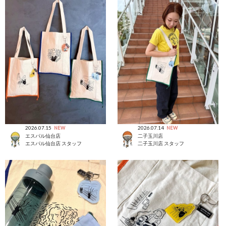
2026.07.15
2026.07.14
NEW
NEW
エスパル仙台店
二子玉川店
エスパル仙台店 スタッフ
二子玉川店 スタッフ