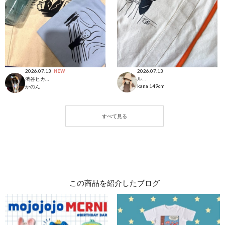
2026.07.13
2026.07.13
NEW
ルミネ池袋店
渋谷ヒカリエ店
kana
149cm
かのん
この商品を紹介したブログ