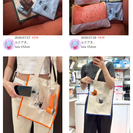
2026.07.27
2026.07.26
NEW
NEW
ルクア大阪店
ルクア大阪店
lulu
152cm
lulu
152cm