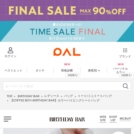
ログイン
ブランド
パーソナル
ベストヒット
オトナ
骨格診断
身長別
カラー
レディース
バッグ
トート/ミニトートバッグ
BIRTHDAY BAR
TOP
【COFFEE BOY×BIRTHDAY BAR】カラーパイピングトートバッグ