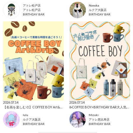
アトレ松戸店
Nonoka
アトレ松戸店
ルクア大阪店
BIRTHDAY BAR
BIRTHDAY BAR
2026.07.14
2026.07.14
【名画を楽しむ🎨】COFFEE BOY Art&Drip☕️
☕️COFFEE BOY×BIRTHDAY BAR大人気コラボ再び💓
lulu
Mizuki
ルクア大阪店
アトレ恵比寿店
BIRTHDAY BAR
BIRTHDAY BAR