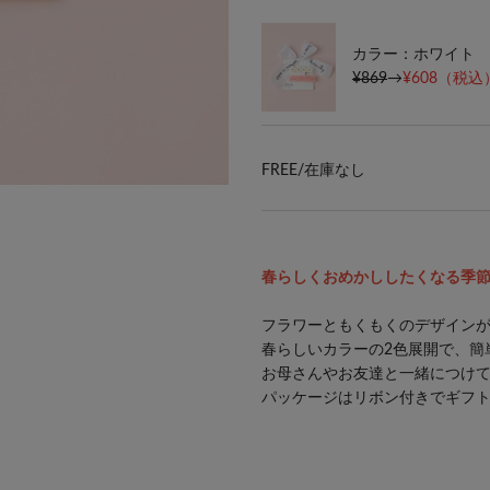
カラー：ホワイト
¥869
→
¥608
（税込）
FREE/
在庫なし
春らしくおめかししたくなる季
フラワーともくもくのデザインが
春らしいカラーの2色展開で、簡
お母さんやお友達と一緒につけ
パッケージはリボン付きでギフ
#biraccessories