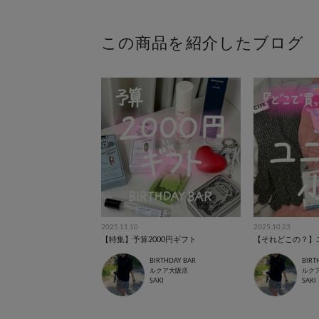
この商品を紹介したブログ
2025.11.10
2025.10.23
【特集】予算2000円ギフト
【それどこの？】
BIRTHDAY BAR
BIRT
ルクア大阪店
ルク
SAKI
SAKI