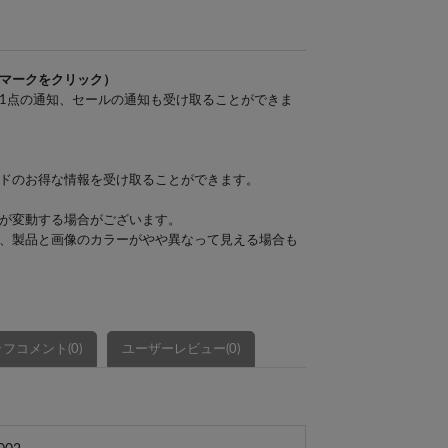
マークをクリック）
1点の通知、セールの通知も受け取ることができま
ドのお得な情報を受け取ることができます。
が変動する場合がございます。
、製品と画像のカラーがやや異なって見える場合も
フコメント(0)
ユーザーレビュー(0)