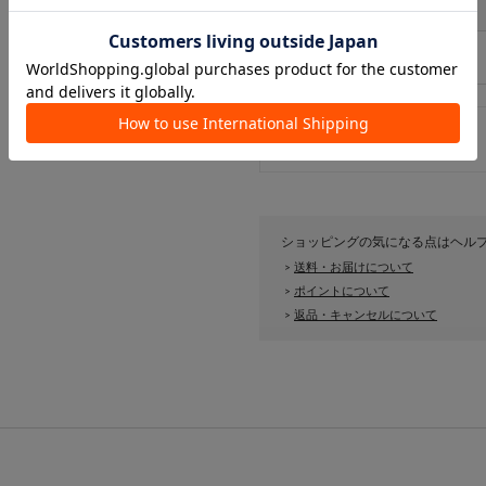
サイズ
FREE
ショッピングの気になる点はヘル
送料・お届けについて
>
ポイントについて
>
返品・キャンセルについて
>