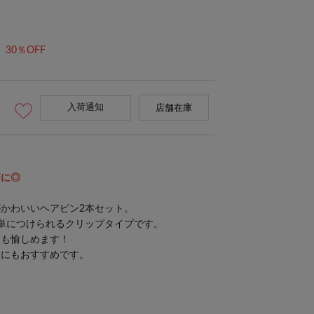
30％OFF
入荷通知
店舗在庫
節に◎
かわいいヘアピン2本セット。
単につけられるクリップタイプです。
ても愉しめます！
トにもおすすめです。