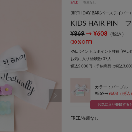
SALE
在庫なし
BIRTHDAY BAR(バースデイバー)
KIDS HAIR P
¥869
→ ¥608
（税込）
(30％OFF)
PALポイント: 5ポイント獲得 [
PAL
お気に入り登録数:
37
人
税込5,000円（予約商品は税込3,0
カラー：パープル
¥869
→
¥608
（税込）
お気に入り登録する
FREE/
在庫なし