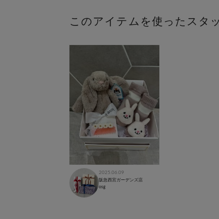
このアイテムを使ったスタ
2025.06.09
阪急西宮ガーデンズ店
osg