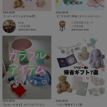
2026.08.08
2026.08.08
【ベビーギフトおすすめ🌈】
【二子玉川】帰省にオススメのベビーギフト
arisa
二子玉川店 スタッフ
二子玉川店
二子玉川店
BIRTHDAY BAR
BIRTHDAY BAR
2026.08.04
2026.08.01
【かわいすぎる】カラフルアイテム
- ベビー帰省ギフト7選-