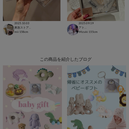
2025.10.03
2025.09.19
東急ストア三軒茶屋店
アトレ恵比寿店
mii
158cm
Mizuki
155cm
この商品を紹介したブログ