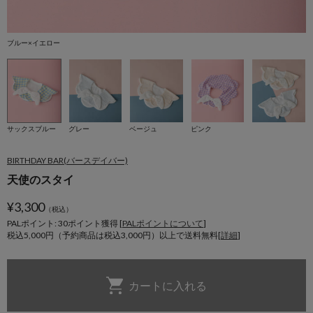
ブルー×イエロー
サックスブルー
グレー
ベージュ
ピンク
BIRTHDAY BAR(バースデイバー)
天使のスタイ
¥
3,300
（税込）
PALポイント: 30
ポイント獲得 [
PALポイントについて
]
税込5,000円（予約商品は税込3,000円）以上で送料無料[
詳細
]