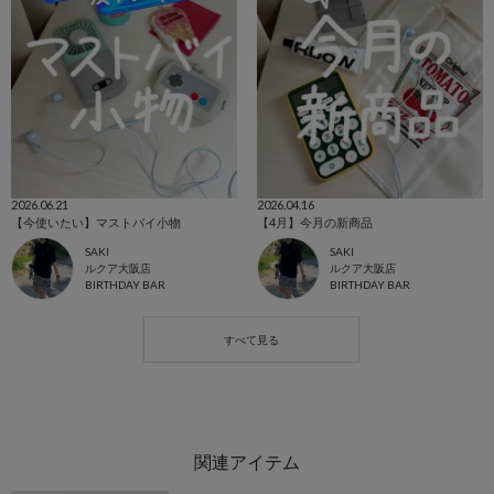
2026.06.21
2026.04.16
【今使いたい】マストバイ小物
【4月】今月の新商品
SAKI
SAKI
ルクア大阪店
ルクア大阪店
BIRTHDAY BAR
BIRTHDAY BAR