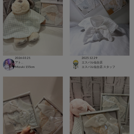
2026.03.21
2025.12.29
アトレ恵比寿店
エスパル仙台店
Mizuki
155cm
エスパル仙台店 スタッフ