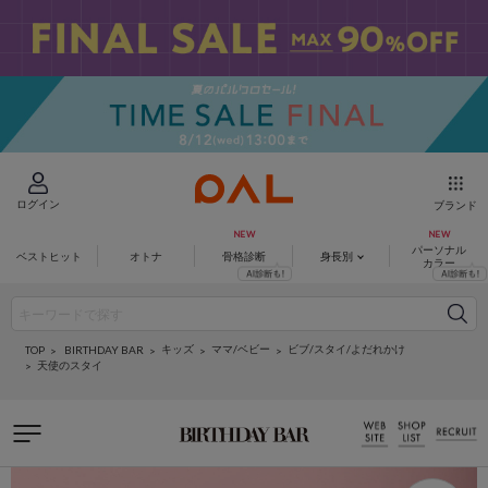
ログイン
ブランド
パーソナル
ベストヒット
オトナ
骨格診断
身長別
カラー
キッズ
ママ/ベビー
ビブ/スタイ/よだれかけ
BIRTHDAY BAR
TOP
天使のスタイ