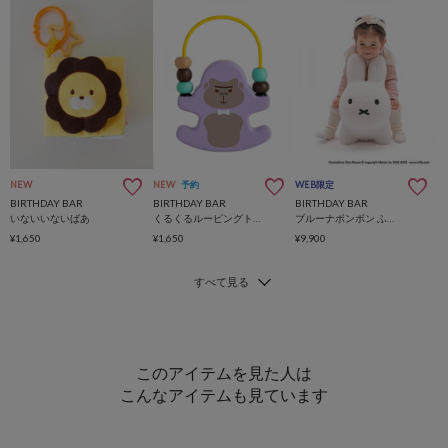
NEW
NEW
予約
WEB限定
BIRTHDAY BAR
BIRTHDAY BAR
BIRTHDAY BAR
いないいないばあ
くるくるルーピングトイ ゆかいな Bongo -ボンゴ-
ブルーナボンボン ふわもこ
¥1,650
¥1,650
¥9,900
このアイテムを見た人は
こんなアイテムも見ています