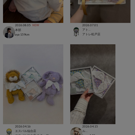
2026.08.05
2026.07.01
NEW
アトレ松戸店
本部
アトレ松戸店
aya
159cm
2026.04.16
2026.04.15
エスパル仙台店
ルミネ池袋店