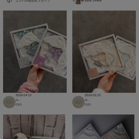
エスパル仙台店 スタッフ
kana
149cm
2026.04.15
2026.03.23
ルミネ池袋店
ルミネ池袋店
のの
のの