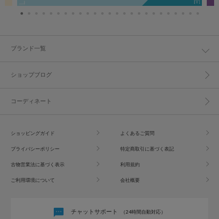
ブランド一覧
ショップブログ
コーディネート
ショッピングガイド
よくあるご質問
プライバシーポリシー
特定商取引に基づく表記
古物営業法に基づく表示
利用規約
ご利用環境について
会社概要
チャットサポート
（24時間自動対応）