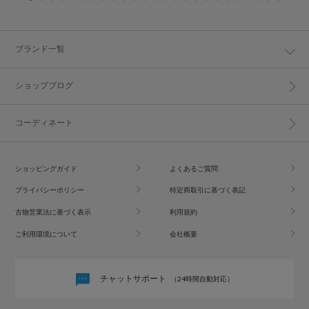
ブランド一覧
ショップブログ
コーディネート
ショッピングガイド
よくあるご質問
プライバシーポリシー
特定商取引に基づく表記
古物営業法に基づく表示
利用規約
ご利用環境について
会社概要
チャットサポート
（24時間自動対応）