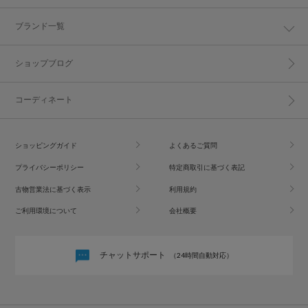
ブランド一覧
ショップブログ
コーディネート
ショッピングガイド
よくあるご質問
プライバシーポリシー
特定商取引に基づく表記
古物営業法に基づく表示
利用規約
ご利用環境について
会社概要
チャットサポート
（24時間自動対応）