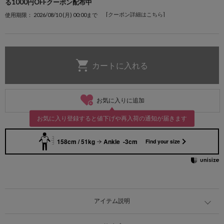
る1000円OFFクーポン配布中
[クーポン詳細はこちら]
使用期限： 2026/08/10 (月) 00:00まで
お気に入りに追加
お気に入り登録すると値下げや再入荷の通知が届きます
158cm / 51kg
Ankle -3cm
Find your size
アイテム説明