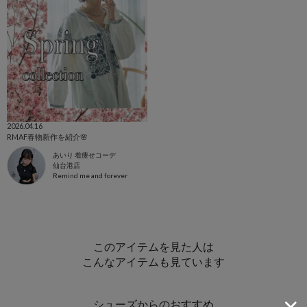
2026.04.16
RMAF春物新作を紹介🌸
あいり 着痩せコーデ
仙台港店
Remind me and forever
このアイテムを見た人は
こんなアイテムも見ています
シューズからのおすすめ