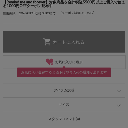
【Remind me and forever】対象商品を合計税込5500円以上ご購入で使え
る1000円OFFクーポン配布中
[クーポン詳細はこちら]
使用期限： 2026/08/10 (月) 00:00まで
お気に入りに追加
お気に入り登録すると値下げや再入荷の通知が届きます
アイテム説明
サイズ
スタッフコメント(0)