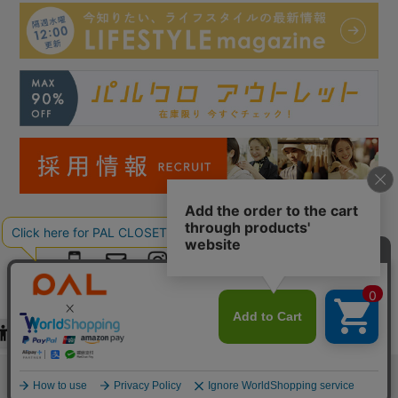
Copyright © PAL Co.,ltd. All Rights Reserved.