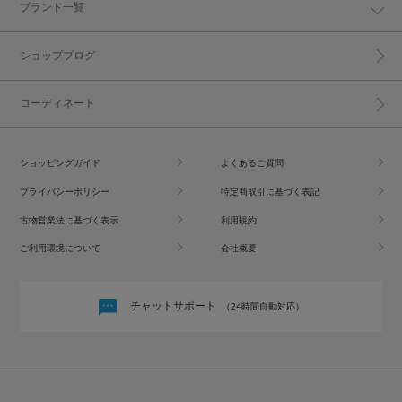
ブランド一覧
ショップブログ
コーディネート
ショッピングガイド
よくあるご質問
プライバシーポリシー
特定商取引に基づく表記
古物営業法に基づく表示
利用規約
ご利用環境について
会社概要
チャットサポート
（24時間自動対応）