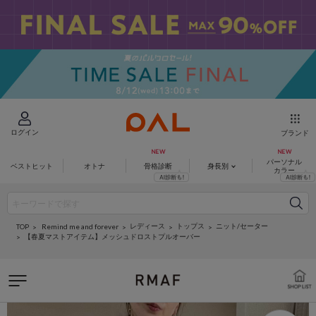
ログイン
ブランド
パーソナル
ベストヒット
オトナ
骨格診断
身長別
カラー
レディース
トップス
ニット/セーター
Remind me and forever
TOP
【春夏マストアイテム】メッシュドロストプルオーバー