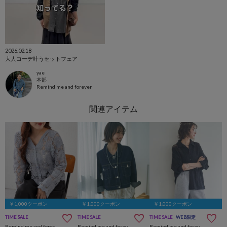
2026.02.18
大人コーデ叶うセットフェア
yae
本部
Remind me and forever
￥1,000クーポン
￥1,000クーポン
￥1,000クーポン
TIME SALE
TIME SALE
TIME SALE
WEB限定
Remind me and forever
Remind me and forever
Remind me and forever