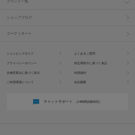
ブランド一覧
ショップブログ
コーディネート
ショッピングガイド
よくあるご質問
プライバシーポリシー
特定商取引に基づく表記
古物営業法に基づく表示
利用規約
ご利用環境について
会社概要
チャットサポート
（24時間自動対応）