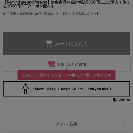
【Remind me and forever】対象商品を合計税込5500円以上ご購入で使え
る1000円OFFクーポン配布中
[クーポン詳細はこちら]
使用期限： 2026/08/10 (月) 00:00まで
お気に入りに追加
お気に入り登録すると値下げや再入荷の通知が届きます
158cm / 51kg
Ankle -10cm
Find your size
アイテム説明