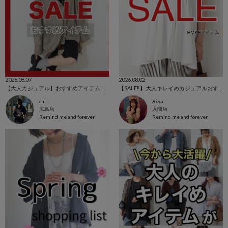
2026.08.07
2026.08.02
【大人カジュアル】おすすめアイテム！
【SALE‼️】大人キレイめカジュアルおすすめアイテム
chi
𝘙𝘪𝘯𝘢
広島店
入間店
Remind me and forever
Remind me and forever