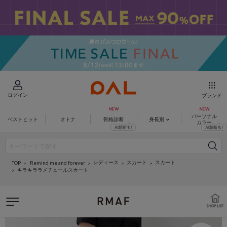
ログイン
ブランド
パーソナル
ベストヒット
オトナ
骨格診断
身長別
カラー
レディース
スカート
スカート
Remind me and forever
TOP
キラキララメチュールスカート