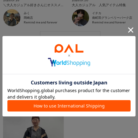
＼大人カジュアル好きさんにオススメ／SALE‼️
大人カジュアル 人気アイテム特集
みく
イチカ
岡崎店
南町田グランベリーパーク店
Remind me and forever
Remind me and forever
この商品を紹介したパルクロPLAY