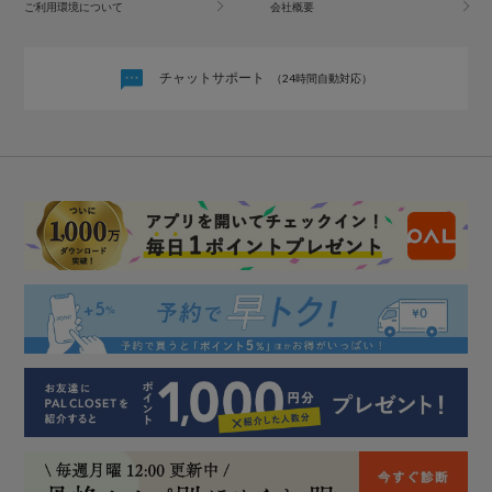
ご利用環境について
会社概要
チャットサポート
（24時間自動対応）