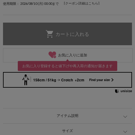
[クーポン詳細はこちら]
使用期限： 2026/08/10 (月) 00:00まで
お気に入りに追加
お気に入り登録すると値下げや再入荷の通知が届きます
158cm / 51kg
Crotch +2cm
Find your size
アイテム説明
サイズ