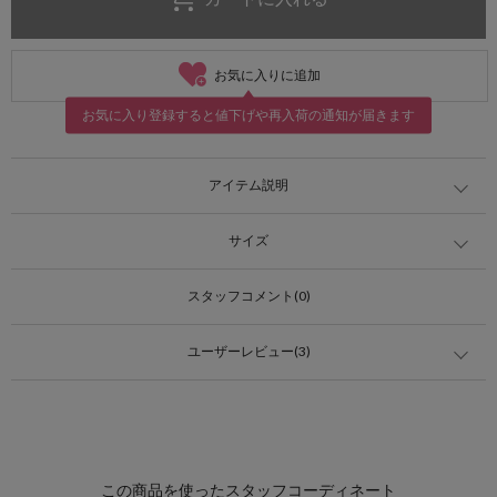
お気に入りに追加
お気に入り登録すると値下げや再入荷の通知が届きます
アイテム説明
サイズ
スタッフコメント(0)
ユーザーレビュー(3)