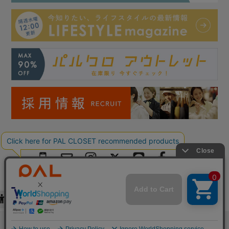
Copyright © PAL Co.,ltd. All Rights Reserved.