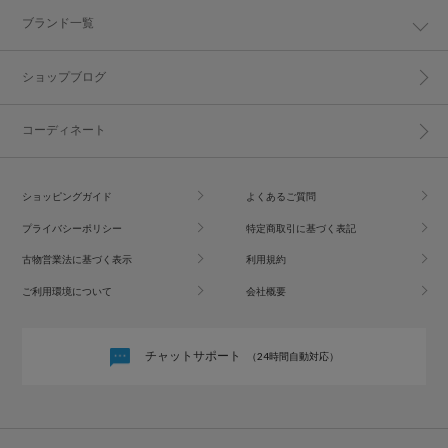
ブランド一覧
ショップブログ
コーディネート
ショッピングガイド
よくあるご質問
プライバシーポリシー
特定商取引に基づく表記
古物営業法に基づく表示
利用規約
ご利用環境について
会社概要
チャットサポート
（24時間自動対応）