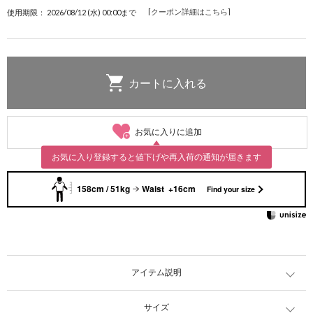
[クーポン詳細はこちら]
使用期限： 2026/08/12 (水) 00:00まで
お気に入りに追加
お気に入り登録すると値下げや再入荷の通知が届きます
158cm / 51kg
Waist +16cm
Find your size
アイテム説明
サイズ