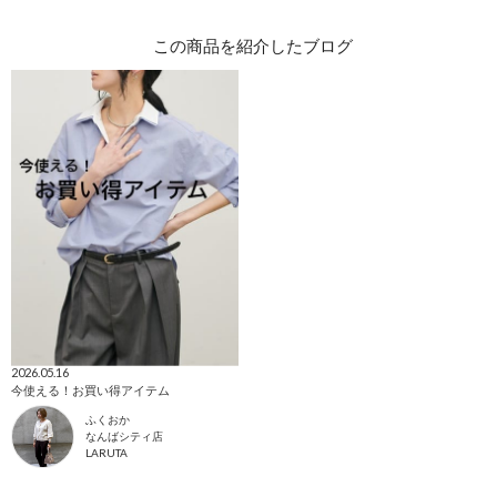
この商品を紹介したブログ
2026.05.16
今使える！お買い得アイテム
ふくおか
なんばシティ店
LARUTA