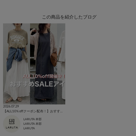
この商品を紹介したブログ
2026.07.29
【ALL10％offクーポン配布！】おすすめSALEアイテム
LARUTA 本部
LARUTA 本部
LARUTA