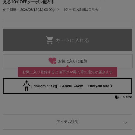
える10％OFFクーポン配布中
[クーポン詳細はこちら]
使用期限： 2026/08/12 (水) 00:00まで
お気に入りに追加
お気に入り登録すると値下げや再入荷の通知が届きます
158cm / 51kg
Ankle +6cm
Find your size
アイテム説明