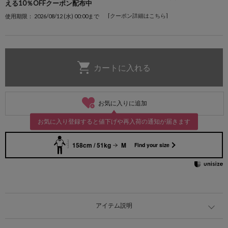
える10％OFFクーポン配布中
[クーポン詳細はこちら]
使用期限： 2026/08/12 (水) 00:00まで
お気に入りに追加
お気に入り登録すると値下げや再入荷の通知が届きます
158cm / 51kg
M
Find your size
アイテム説明