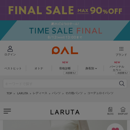
ログイン
ブランド
パーソナル
ベストヒット
オトナ
骨格診断
身長別
カラー
レディース
パンツ
その他パンツ
コーデュロイパンツ
LARUTA
TOP