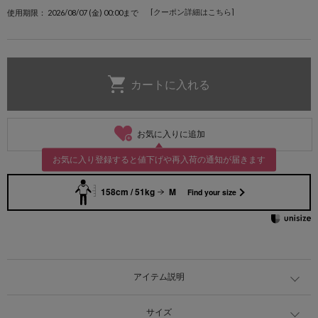
[クーポン詳細はこちら]
使用期限： 2026/08/07 (金) 00:00まで
お気に入りに追加
お気に入り登録すると値下げや再入荷の通知が届きます
158cm / 51kg
M
Find your size
アイテム説明
サイズ