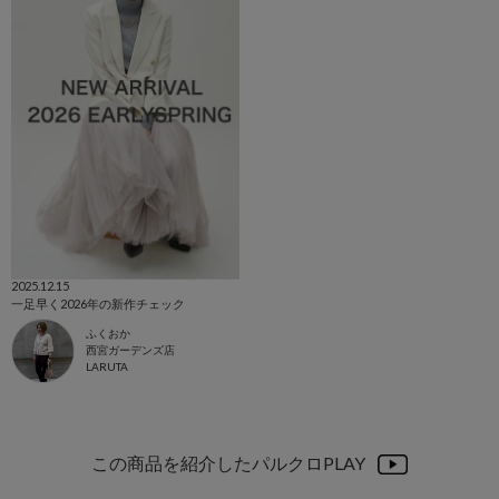
2025.12.15
一足早く2026年の新作チェック
ふくおか
西宮ガーデンズ店
LARUTA
この商品を紹介したパルクロPLAY