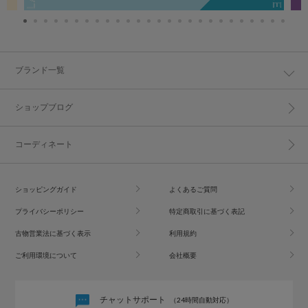
ブランド一覧
ショップブログ
コーディネート
ショッピングガイド
よくあるご質問
プライバシーポリシー
特定商取引に基づく表記
古物営業法に基づく表示
利用規約
ご利用環境について
会社概要
チャットサポート
（24時間自動対応）