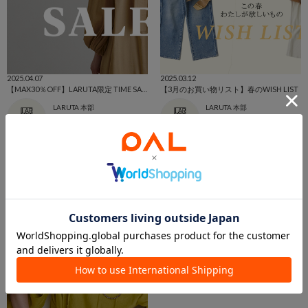
2025.04.07
2025.03.12
【MAX30％OFF】LARUTA限定 TIME SALE!!!!
【3月のお買い物リスト】春のWISH LIST
LARUTA 本部
LARUTA 本部
LARUTA 本部
LARUTA 本部
LARUTA
LARUTA