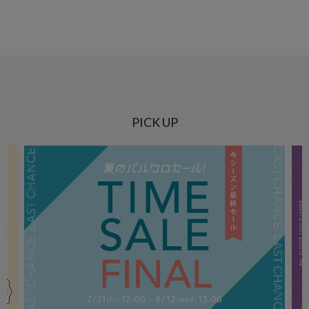
PICK UP