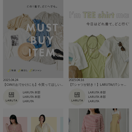
2025.04.24
2025.04.16
【GWのおでかけにも】今買ってほしいマストバイアイテム
【Tシャツが好き！】LARUTAのTシャツコレクション
LARUTA 本部
LARUTA 本部
LARUTA 本部
LARUTA 本部
LARUTA
LARUTA