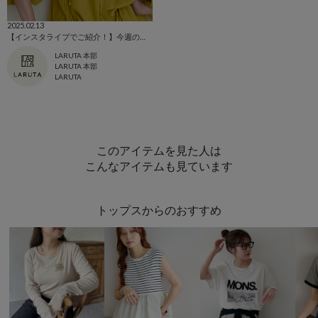
2025.02.13
【インスタライブでご紹介！】今週の新作アイテム
LARUTA 本部
LARUTA 本部
LARUTA
このアイテムを見た人は
こんなアイテムも見ています
トップスからのおすすめ