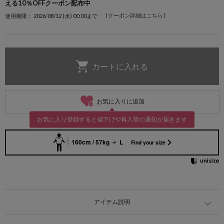
える10％OFFクーポン配布中
[クーポン詳細はこちら]
使用期限： 2026/08/12 (水) 00:00まで
お気に入りに追加
お気に入り登録すると値下げや再入荷の通知が届きます
160cm / 57kg
L
Find your size
アイテム説明