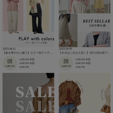
2025.04.11
2025.04.09
【春を華やかに纏う】カラー別アイテム特集
【今月はこれが人気！】3月の売れ筋アイテム
LARUTA 本部
LARUTA 本部
LARUTA 本部
LARUTA 本部
LARUTA
LARUTA