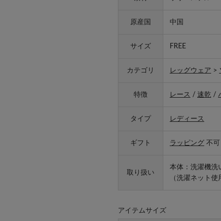
原産国
中国
サイズ
FREE
カテゴリ
レッグウェア
>
特徴
レース
/
速乾
/
タイプ
レディース
ギフト
ラッピング
不可
本体：洗濯機洗
取り扱い
（洗濯ネット使
アイテムサイズ