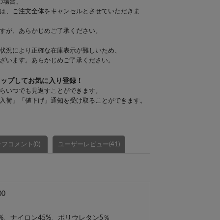
の場合、
は、ご注文全体をキャンセルとさせていただきま
すが、あらかじめご了承ください。
状況により正確な在庫表示が難しいため、
ざいます。あらかじめご了承ください。
タップしてお気に入り登録！
らいつでも見返すことができます。
入荷」「値下げ」通知を受け取ることができます。
フコメント(0)
ユーザーレビュー(41)
00
%、ナイロン45%、ポリウレタン5％