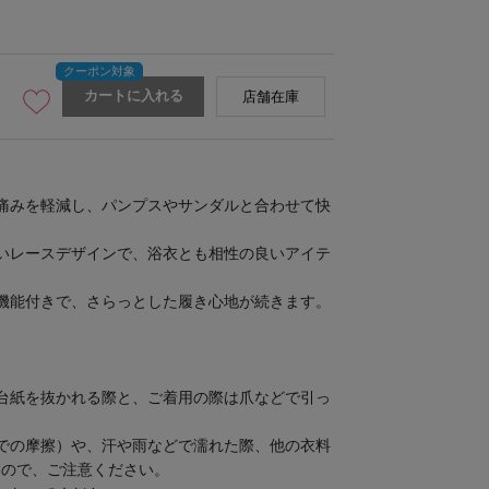
カートに入れる
店舗在庫
痛みを軽減し、パンプスやサンダルと合わせて快
いレースデザインで、浴衣とも相性の良いアイテ
機能付きで、さらっとした履き心地が続きます。
台紙を抜かれる際と、ご着用の際は爪などで引っ
での摩擦）や、汗や雨などで濡れた際、他の衣料
すので、ご注意ください。