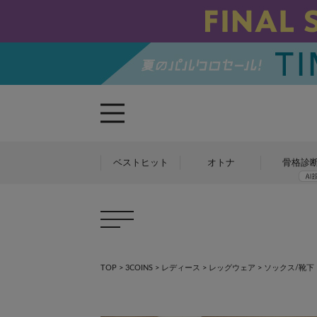
ベストヒット
オトナ
骨格診
TOP
>
3COINS
>
レディース
>
レッグウェア
>
ソックス/靴下