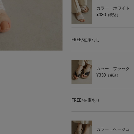
カラー：ホワイト
¥330
（税込）
FREE/
在庫なし
カラー：ブラック
¥330
（税込）
FREE/
在庫あり
カラー：ベージュ