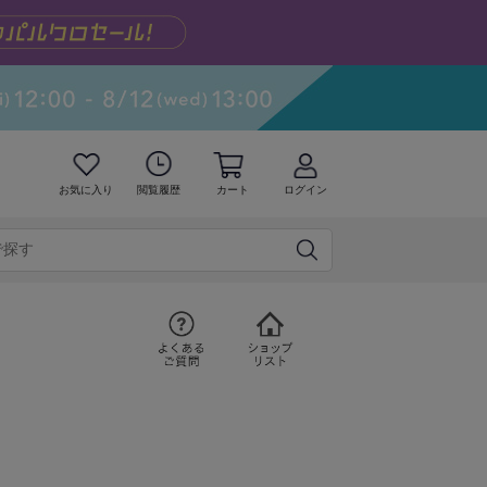
お気に入り
閲覧履歴
カート
ログイン