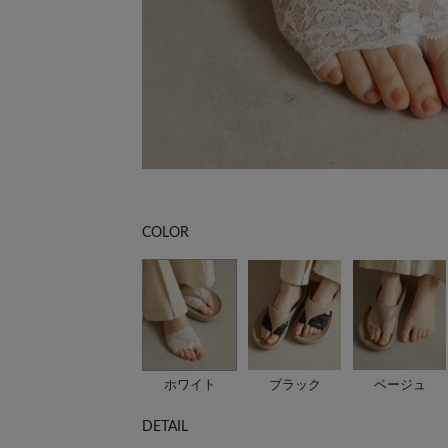
COLOR
ホワイト
ブラック
ベージュ
DETAIL