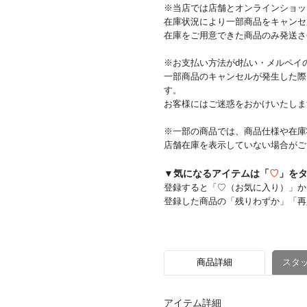
※当店では店舗とオンラインショッ
在庫状況により一部商品をキャンセ
在庫をご用意できた商品のみ発送さ
※お支払い方法がd払い・メルペイ
一部商品のキャンセルが発生した際
す。
お客様にはご迷惑をおかけいたしま
※一部の商品では、商品仕様や在庫
店舗在庫を表示していない場合がご
▼気になるアイテムは「
♡
」を
登録すると「♡（お気に入り）」か
登録した商品の「残りわずか」「再
商品詳細
スタッ
アイテム詳細