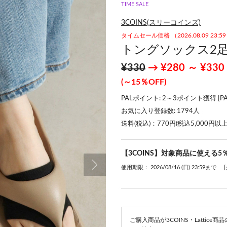
TIME SALE
3COINS(スリーコインズ)
タイムセール価格 （2026.08.09 23:
トングソックス2
¥330
→ ¥280 ～ ¥330
(～15％OFF)
PALポイント: 2～3ポイント獲得 [
P
お気に入り登録数:
1794
人
送料(税込)：770円(税込5,000円以
【3COINS】対象商品に使える5
使用期限： 2026/08/16 (日) 23:59まで
ご購入商品が3COINS・Lattic