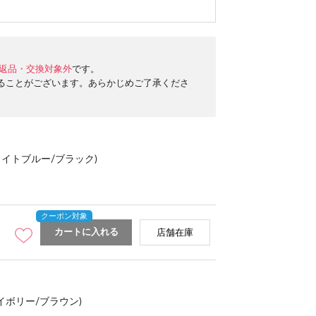
返品・交換対象外
です。
ることがございます。あらかじめご了承くださ
ライトブルー/ブラック)
カートに入れる
店舗在庫
イボリー/ブラウン)