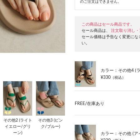
のご注文はできません。
この商品はセール商品です。
セール商品は、
注文取り消し・
セール価格は予告なく変更にな
い。
カラー：その他4 (
¥330
（税込）
FREE/
在庫あり
その他2 (ライト
その他3 (ピン
イエロー/グリ
ク/ブルー)
ーン)
カラー：その他 (ア