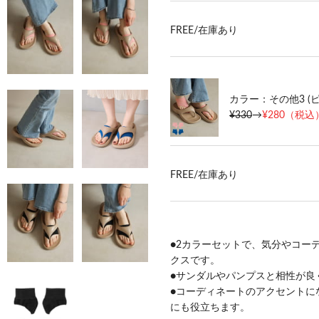
FREE/
在庫あり
カラー：その他3 (
¥330
→
¥280
（税込）
FREE/
在庫あり
●2カラーセットで、気分やコー
クスです。
●サンダルやパンプスと相性が良
●コーディネートのアクセントに
にも役立ちます。