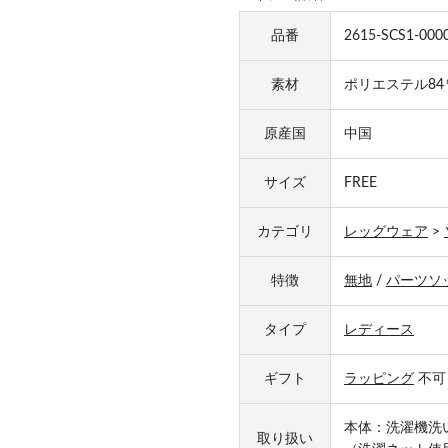
品番
2615-SCS1-000
素材
ポリエステル84
原産国
中国
サイズ
FREE
カテゴリ
レッグウェア
>
特徴
無地
/
パーツソ
タイプ
レディース
ギフト
ラッピング
不可
本体：洗濯機洗
取り扱い