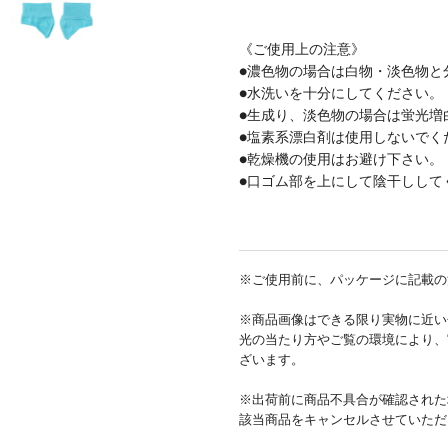
《ご使用上の注意》
●濃色物の場合は白物・淡色物と
●水洗いを十分にしてください。
●生成り、淡色物の場合は蛍光増
●塩素系漂白剤は使用しないでく
●乾燥機の使用はお避け下さい。
●口ゴム部を上にして陰干しして
※ご使用前に、パッケージに記載の
※商品画像はできる限り実物に近い
光の当たり方やご覧の環境により、
ざいます。
※出荷前に商品不具合が確認された
該当商品をキャンセルさせていただ