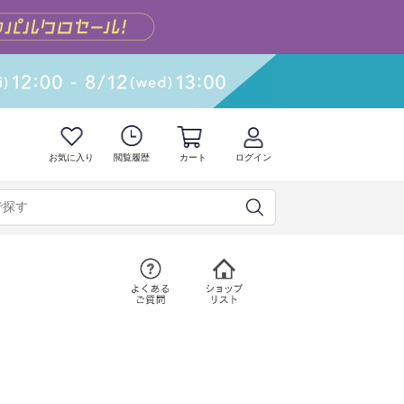
お気に入り
閲覧履歴
カート
ログイン