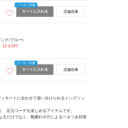
カートに入れる
店舗在庫
ピンク/ブルー)
15％OFF
カートに入れる
店舗在庫
ディネートに合わせて使い分けられるトングソッ
く、足元コーデを楽しめるアイテムです。
なるだけでなく、靴擦れや汗によるベタつき対策