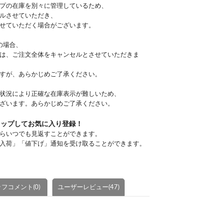
プの在庫を別々に管理しているため、
ルさせていただき、
せていただく場合がございます。
の場合、
は、ご注文全体をキャンセルとさせていただきま
すが、あらかじめご了承ください。
状況により正確な在庫表示が難しいため、
ざいます。あらかじめご了承ください。
タップしてお気に入り登録！
らいつでも見返すことができます。
入荷」「値下げ」通知を受け取ることができます。
フコメント(0)
ユーザーレビュー(47)