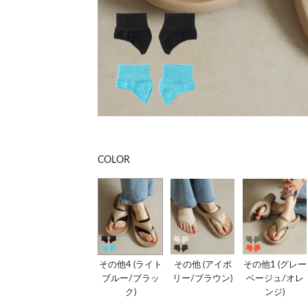
COLOR
その他4 (ライト
その他 (アイボ
その他1 (グレー
ブルー/ブラッ
リー/ブラウン)
ベージュ/オレ
ク)
ンジ)