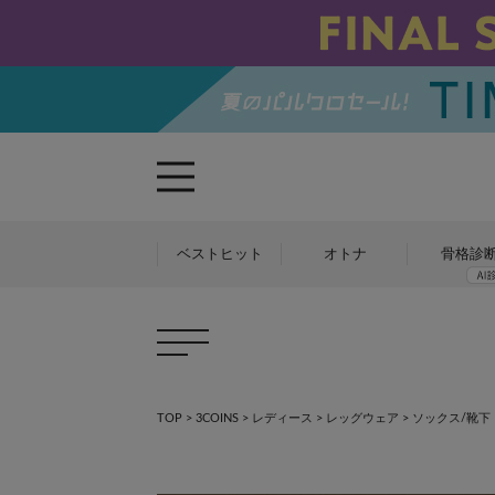
ベストヒット
オトナ
骨格診
TOP
>
3COINS
>
レディース
>
レッグウェア
>
ソックス/靴下