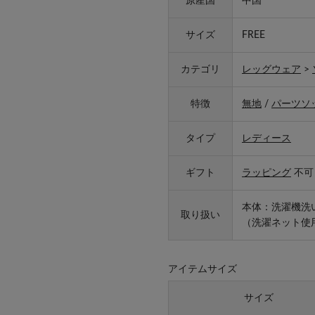
原産国
中国
サイズ
FREE
カテゴリ
レッグウェア
>
特徴
無地
/
パーツソ
タイプ
レディース
ギフト
ラッピング
不可
本体：洗濯機洗
取り扱い
（洗濯ネット使
アイテムサイズ
サイズ