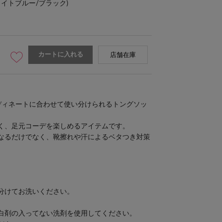
ライトブルー/ブラック)
カートに入れる
店舗在庫
ディネートに合わせて使い分けられるトングソッ
く、足元コーデを楽しめるアイテムです。
なるだけでなく、靴擦れや汗によるベタつき対策
分けてお洗いください。
白剤の入ってない洗剤を使用してください。