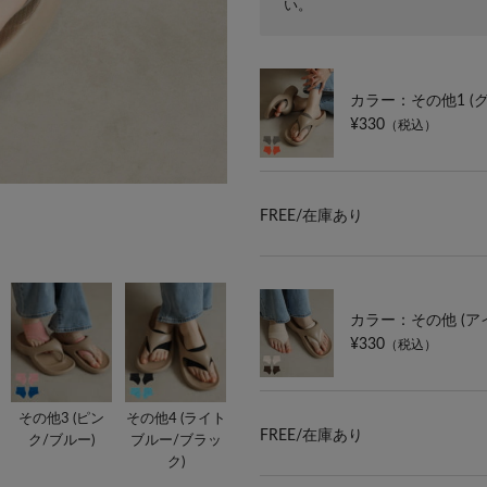
い。
カラー：その他1 (
¥330
（税込）
FREE/
在庫あり
カラー：その他 (ア
¥330
（税込）
その他3 (ピン
その他4 (ライト
FREE/
在庫あり
ク/ブルー)
ブルー/ブラッ
ク)