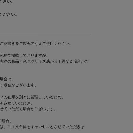
ださい。
ください。
注意書きをご確認のうえご使用ください。
色味で掲載しておりますが、
実際の商品と色味やサイズ感が若干異なる場合がご
場合は、
く場合がございます。
プの在庫を別々に管理しているため、
ルさせていただき、
せていただく場合がございます。
の場合、
は、ご注文全体をキャンセルとさせていただきま