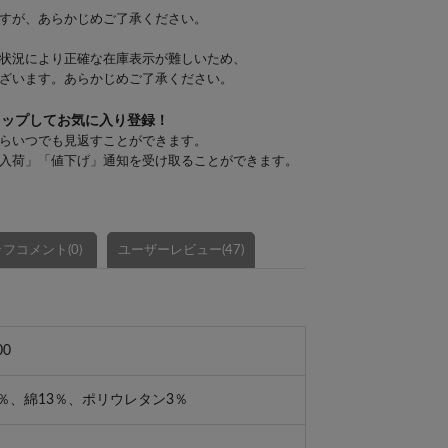
すが、あらかじめご了承ください。
状況により正確な在庫表示が難しいため、
ざいます。あらかじめご了承ください。
タップしてお気に入り登録！
らいつでも見返すことができます。
入荷」「値下げ」通知を受け取ることができます。
フコメント(0)
ユーザーレビュー(47)
00
％、綿13％、ポリウレタン3％