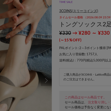
TIME SALE
3COINS(スリーコインズ)
タイムセール価格 （2026.08.09 23:
トングソックス2
¥330
→ ¥280 ～ ¥330
(～15％OFF)
PALポイント: 2～3ポイント獲得 [
P
お気に入り登録数:
1757
人
送料(税込)：770円(税込5,000円以
ご購入商品が3COINS・Lattic
のご注文はできません。
この商品はセール商品です。
セール商品は、
注文取り消し・
セール価格は予告なく変更にな