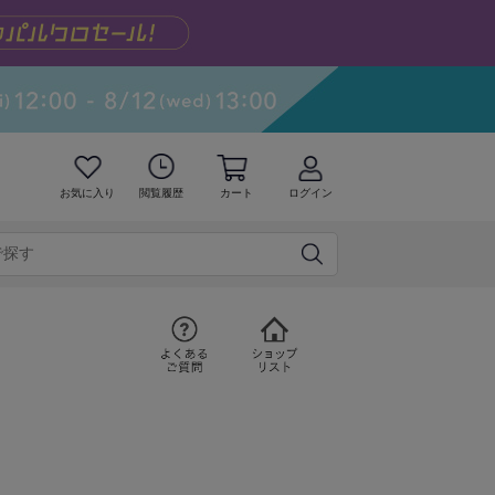
お気に入り
閲覧履歴
カート
ログイン