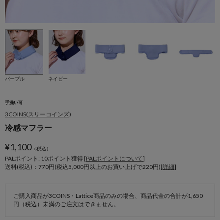
パープル
ネイビー
手洗い可
3COINS(スリーコインズ)
冷感マフラー
¥
1,100
（税込）
PALポイント: 10
ポイント獲得 [
PALポイントについて
]
送料(税込)：770円(税込5,000円以上のお買い上げで220円)[
詳細
]
ご購入商品が3COINS・Lattice商品のみの場合、商品代金の合計が1,650
円（税込）未満のご注文はできません。