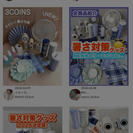
2026.06.09
2026.06.08
イオンモール太田店
PAL CLOSET店
SHIHO
152cm
matsu
163cm