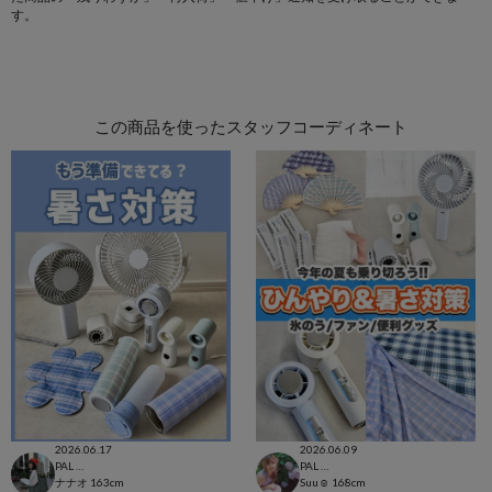
す。
この商品を使ったスタッフコーディネート
2026.06.17
2026.06.09
PAL CLOSET店
PAL CLOSET店
ナナオ
163cm
Suu☺︎
168cm