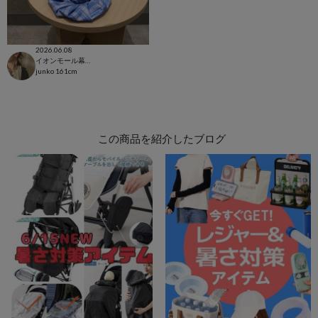
2026.06.08
イオンモール幕張新都心店
junko
161cm
この商品を紹介したブログ