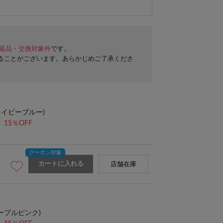
返品・交換対象外
です。
ることがございます。あらかじめご了承くださ
ネイビーブルー)
15％OFF
カートに入れる
店舗在庫
ープルピンク)