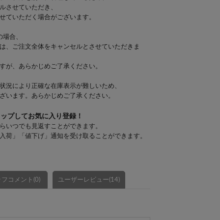
ルさせていただき、
せていただく場合がございます。
の場合、
は、ご注文全体をキャンセルとさせていただきま
すが、あらかじめご了承ください。
状況により正確な在庫表示が難しいため、
ざいます。あらかじめご了承ください。
タップしてお気に入り登録！
らいつでも見返すことができます。
入荷」「値下げ」通知を受け取ることができます。
フコメント(0)
ユーザーレビュー(14)