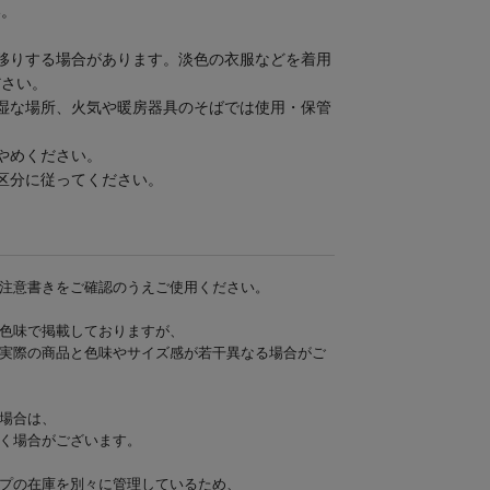
い。
。
移りする場合があります。淡色の衣服などを着用
ださい。
湿な場所、火気や暖房器具のそばでは使用・保管
やめください。
区分に従ってください。
注意書きをご確認のうえご使用ください。
色味で掲載しておりますが、
実際の商品と色味やサイズ感が若干異なる場合がご
場合は、
く場合がございます。
プの在庫を別々に管理しているため、