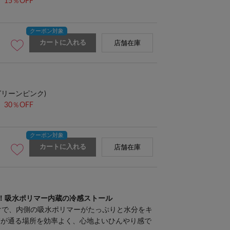
15％OFF
カートに入れる
店舗在庫
グリーンピンク)
30％OFF
カートに入れる
店舗在庫
！吸水ポリマー内蔵の冷感ストール
けで、内側の吸水ポリマーがたっぷりと水分をキ
管が通る場所を効率よく、心地よいひんやり感で