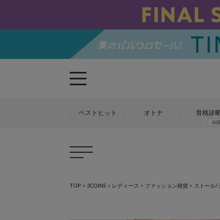
ベストヒット
オトナ
骨格診
TOP
>
3COINS
>
レディース
>
ファッション雑貨
>
ストール/