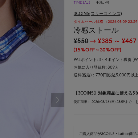
TIME SALE
手洗い可
3COINS(スリーコインズ)
タイムセール価格 （2026.08.09 23:
冷感ストール
¥550
→ ¥385 ～ ¥467
(15％OFF～30％OFF)
PALポイント: 3～4ポイント獲得 [
P
お気に入り登録数:
809
人
送料(税込)：770円(税込5,000円以
【3COINS】対象商品に使える5
使用期限： 2026/08/16 (日) 23:59まで
ご購入商品が3COINS・Lattic