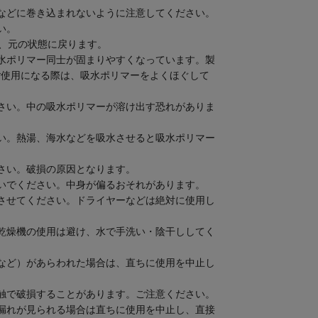
などに巻き込まれないように注意してください。
い。
し、元の状態に戻ります。
水ポリマー同士が固まりやすくなっています。製
ご使用になる際は、吸水ポリマーをよくほぐして
さい。中の吸水ポリマーが溶け出す恐れがありま
い。熱湯、海水などを吸水させると吸水ポリマー
さい。破損の原因となります。
いでください。中身が偏るおそれがあります。
させてください。ドライヤーなどは絶対に使用し
乾燥機の使用は避け、水で手洗い・陰干ししてく
など）があらわれた場合は、直ちに使用を中止し
触で破損することがあります。ご注意ください。
漏れが見られる場合は直ちに使用を中止し、直接