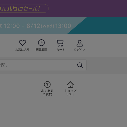
お気に入り
閲覧履歴
カート
ログイン