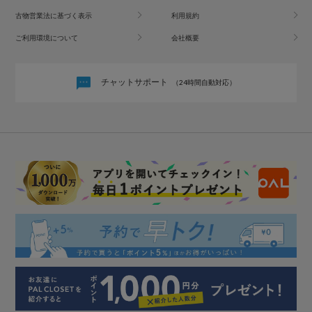
古物営業法に基づく表示
利用規約
ご利用環境について
会社概要
チャットサポート
（24時間自動対応）