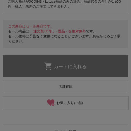
ご購入商品が3COINS・Lattice商品のみの場合、商品代金の合計が1,650
円（税込）未満のご注文はできません。
この商品はセール商品です。
セール商品は、
注文取り消し・返品・交換対象外
です。
セール価格は予告なく変更になることがございます。あらかじめご了承
ください。
店舗在庫
お気に入りに追加