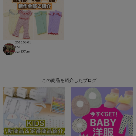
2026.06.01
PAL CLOSET店
aya
157cm
この商品を紹介したブログ