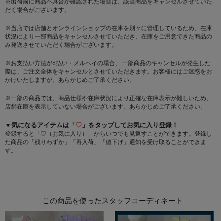
※出荷前に商品不具合が確認された場合は、該当商品をキャンセルさせていた
だく場合がございます。
※当店では店舗とオンラインショップの在庫を別々に管理しているため、在庫
状況により一部商品をキャンセルさせていただき、在庫をご用意できた商品の
み発送させていただく場合がございます。
※お支払い方法がd払い・メルペイの場合、 一部商品のキャンセルが発生した
際は、ご注文全体をキャンセルとさせていただきます。お客様にはご迷惑をお
かけいたしますが、あらかじめご了承ください。
※一部の商品では、商品仕様や在庫状況により正確な在庫表示が難しいため、
店舗在庫を表示していない場合がございます。あらかじめご了承ください。
▼気になるアイテムは「
♡
」をタップしてお気に入り登録！
登録すると「♡（お気に入り）」からいつでも見返すことができます。登録し
た商品の「残りわずか」「再入荷」「値下げ」通知を受け取ることができま
す。
この商品を使ったスタッフコーディネート