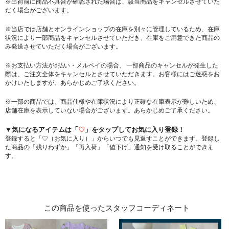
※出荷前に商品不具合が確認された場合は、該当商品をキャンセルさせていた
だく場合がございます。
※当店では店舗とオンラインショップの在庫を別々に管理しているため、在庫
状況により一部商品をキャンセルさせていただき、在庫をご用意できた商品の
み発送させていただく場合がございます。
※お支払い方法がd払い・メルペイの場合、 一部商品のキャンセルが発生した
際は、ご注文全体をキャンセルとさせていただきます。お客様にはご迷惑をお
かけいたしますが、あらかじめご了承ください。
※一部の商品では、商品仕様や在庫状況により正確な在庫表示が難しいため、
店舗在庫を表示していない場合がございます。あらかじめご了承ください。
▼気になるアイテムは「
♡
」をタップしてお気に入り登録！
登録すると「♡（お気に入り）」からいつでも見返すことができます。登録し
た商品の「残りわずか」「再入荷」「値下げ」通知を受け取ることができま
す。
この商品を使ったスタッフコーディネート