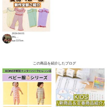
2026.06.01
PAL CLOSET店
aya
157cm
この商品を紹介したブログ