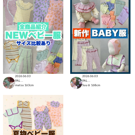
2026.06.03
2026.06.03
PAL CLOSET店
PAL CLOSET店
matsu
163cm
Suu☺︎
168cm