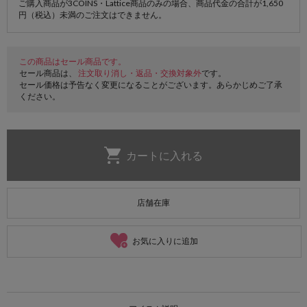
ご購入商品が3COINS・Lattice商品のみの場合、商品代金の合計が1,650
円（税込）未満のご注文はできません。
この商品はセール商品です。
セール商品は、
注文取り消し・返品・交換対象外
です。
セール価格は予告なく変更になることがございます。あらかじめご了承
ください。
店舗在庫
お気に入りに追加