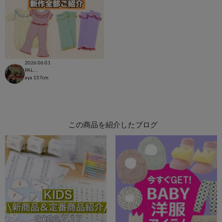
2026.06.01
PAL CLOSET店
aya
157cm
この商品を紹介したブログ