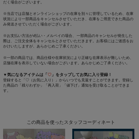
だく場合がございます。
※当店では店舗とオンラインショップの在庫を別々に管理しているため、在庫
状況により一部商品をキャンセルさせていただき、在庫をご用意できた商品の
み発送させていただく場合がございます。
※お支払い方法がd払い・メルペイの場合、 一部商品のキャンセルが発生した
際は、ご注文全体をキャンセルとさせていただきます。お客様にはご迷惑をお
かけいたしますが、あらかじめご了承ください。
※一部の商品では、商品仕様や在庫状況により正確な在庫表示が難しいため、
店舗在庫を表示していない場合がございます。あらかじめご了承ください。
▼気になるアイテムは「
♡
」をタップしてお気に入り登録！
登録すると「♡（お気に入り）」からいつでも見返すことができます。登録し
た商品の「残りわずか」「再入荷」「値下げ」通知を受け取ることができま
す。
この商品を使ったスタッフコーディネート