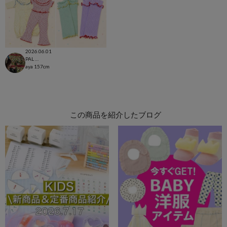
2026.06.01
PAL CLOSET店
aya
157cm
この商品を紹介したブログ