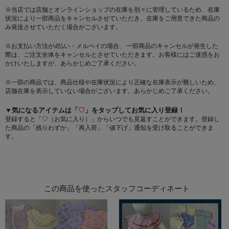
※当店では店舗とオンラインショップの在庫を別々に管理しているため、在庫
状況により一部商品をキャンセルさせていただき、在庫をご用意できた商品の
み発送させていただく場合がございます。
※お支払い方法がd払い・メルペイの場合、 一部商品のキャンセルが発生した
際は、ご注文全体をキャンセルとさせていただきます。お客様にはご迷惑をお
かけいたしますが、あらかじめご了承ください。
※一部の商品では、商品仕様や在庫状況により正確な在庫表示が難しいため、
店舗在庫を表示していない場合がございます。あらかじめご了承ください。
▼気になるアイテムは「
♡
」をタップしてお気に入り登録！
登録すると「♡（お気に入り）」からいつでも見返すことができます。登録し
た商品の「残りわずか」「再入荷」「値下げ」通知を受け取ることができま
す。
この商品を使ったスタッフコーディネート