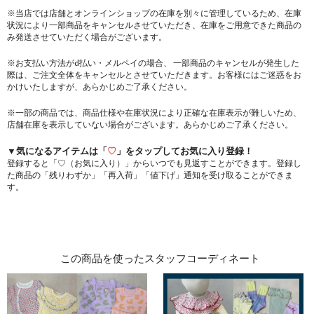
※当店では店舗とオンラインショップの在庫を別々に管理しているため、在庫
状況により一部商品をキャンセルさせていただき、在庫をご用意できた商品の
み発送させていただく場合がございます。
※お支払い方法がd払い・メルペイの場合、 一部商品のキャンセルが発生した
際は、ご注文全体をキャンセルとさせていただきます。お客様にはご迷惑をお
かけいたしますが、あらかじめご了承ください。
※一部の商品では、商品仕様や在庫状況により正確な在庫表示が難しいため、
店舗在庫を表示していない場合がございます。あらかじめご了承ください。
▼気になるアイテムは「
♡
」をタップしてお気に入り登録！
登録すると「♡（お気に入り）」からいつでも見返すことができます。登録し
た商品の「残りわずか」「再入荷」「値下げ」通知を受け取ることができま
す。
この商品を使ったスタッフコーディネート