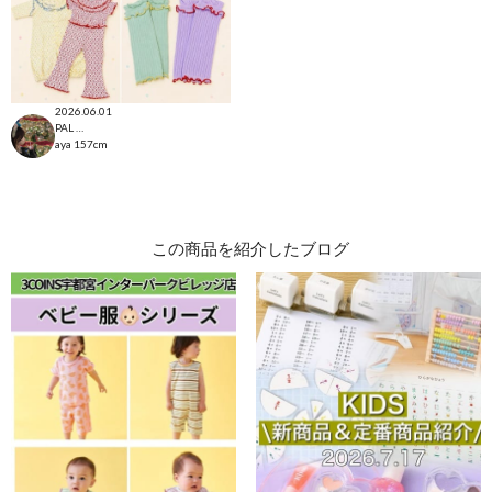
2026.06.01
PAL CLOSET店
aya
157cm
この商品を紹介したブログ