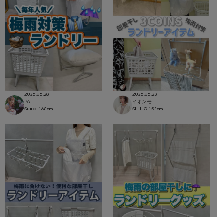
2026.05.28
2026.05.28
PAL CLOSET店
イオンモール太田店
Suu☺︎
168cm
SHIHO
152cm