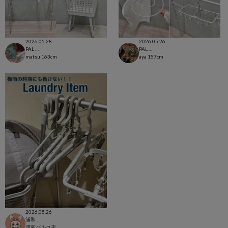
2026.05.28
2026.05.26
PAL CLOSET店
PAL CLOSET店
matsu
163cm
aya
157cm
2026.05.26
浦和パルコ店
浦和パルコ店