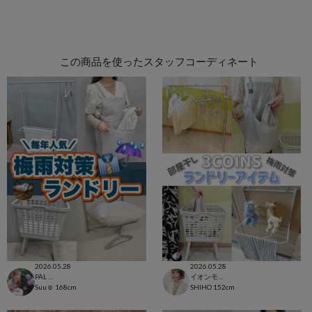
この商品を使ったスタッフコーディネート
2026.05.28
2026.05.28
PAL CLOSET店
イオンモール太田店
Suu☺︎
168cm
SHIHO
152cm