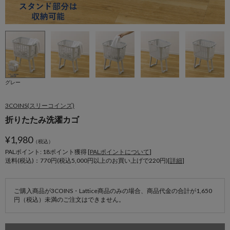
グレー
3COINS(スリーコインズ)
折りたたみ洗濯カゴ
¥
1,980
（税込）
PALポイント: 18
ポイント獲得 [
PALポイントについて
]
送料(税込)：770円(税込5,000円以上のお買い上げで220円)[
詳細
]
ご購入商品が3COINS・Lattice商品のみの場合、商品代金の合計が1,650
円（税込）未満のご注文はできません。