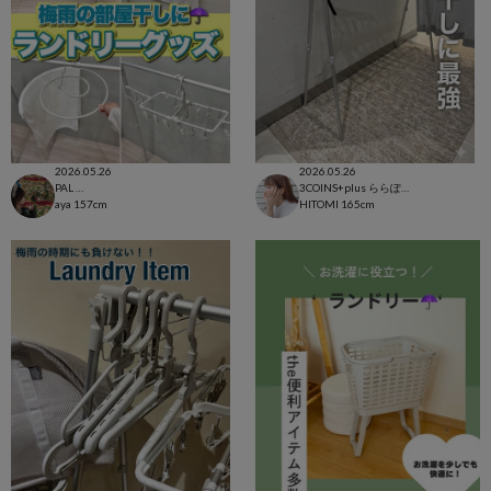
2026.05.26
2026.05.26
PAL CLOSET店
3COINS+plus ららぽーと和泉店
aya
157cm
HITOMI
165cm