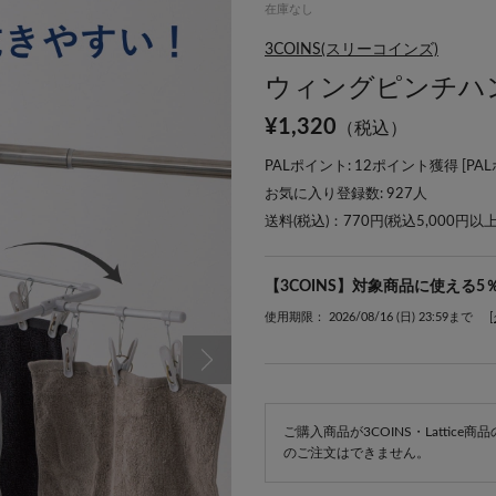
在庫なし
3COINS(スリーコインズ)
ウィングピンチハ
¥
1,320
（税込）
PALポイント: 12ポイント獲得 [
PA
お気に入り登録数:
927
人
送料(税込)：770円(税込5,000円以
【3COINS】対象商品に使える5
使用期限： 2026/08/16 (日) 23:59まで
ご購入商品が3COINS・Lattic
のご注文はできません。