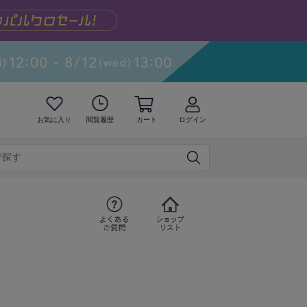
お気に入り
閲覧履歴
カート
ログイン