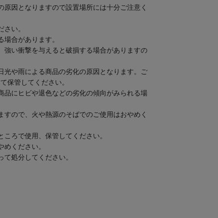
の原因となりますので設置場所には十分ご注意く
ださい。
る場合があります。
、強い衝撃を与えると破損する場合がありますの
日光や雨による商品の劣化の原因となります。ご
けて保管してください。
商品にヒビや退色などの劣化の傾向がみられる場
ますので、火や熱源のそばでのご使用はおやめく
ところで使用、保管してください。
やめください。
って処分してください。
/湿気対策/ハンガー/部屋干し/室内干し