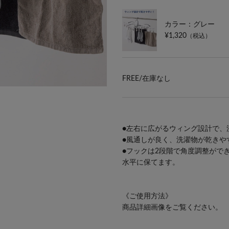
カラー：グレー
¥1,320
（税込）
FREE/
在庫なし
●左右に広がるウィング設計で、
●風通しが良く、洗濯物が乾きや
●フックは2段階で角度調整がで
水平に保てます。
《ご使用方法》
商品詳細画像をご覧ください。