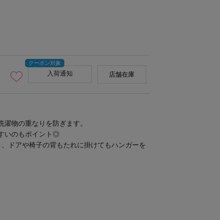
入荷通知
店舗在庫
洗濯物の重なりを防ぎます。
すいのもポイント◎
き、ドアや椅子の背もたれに掛けてもハンガーを