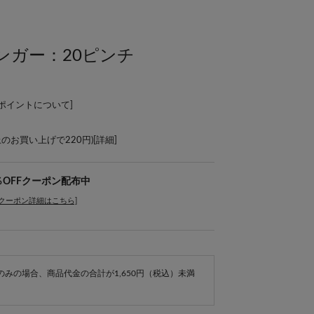
ンガー：20ピンチ
Lポイントについて
]
上のお買い上げで220円)[
詳細
]
％OFFクーポン配布中
[クーポン詳細はこちら]
e商品のみの場合、商品代金の合計が1,650円（税込）未満