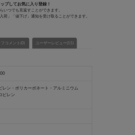
タップしてお気に入り登録！
らいつでも見返すことができます。
入荷」「値下げ」通知を受け取ることができます。
フコメント(0)
ユーザーレビュー(15)
00
ピレン・ポリカーボネート・アルミニウム
ロピレン